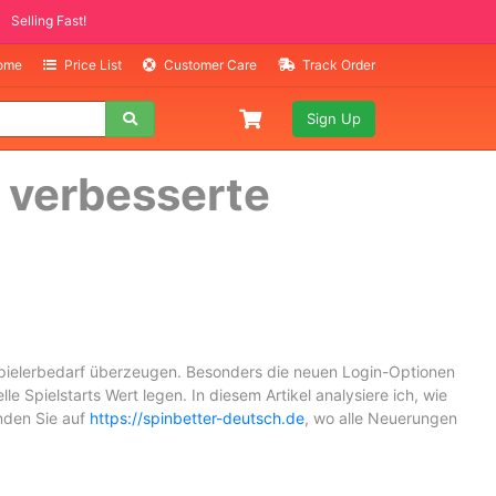
Selling Fast!
Home
Price List
Customer Care
Track Order
Sign Up
 verbesserte
 Spielerbedarf überzeugen. Besonders die neuen Login-Optionen
 Spielstarts Wert legen. In diesem Artikel analysiere ich, wie
inden Sie auf
https://spinbetter-deutsch.de
, wo alle Neuerungen