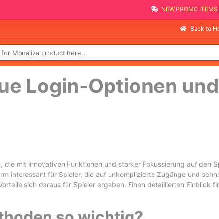
NEW PROMO ITEMS
Back to 
eue Login-Optionen und
, die mit innovativen Funktionen und starker Fokussierung auf den
 interessant für Spieler, die auf unkomplizierte Zugänge und schnelle
rteile sich daraus für Spieler ergeben. Einen detaillierten Einblick f
hoden so wichtig?