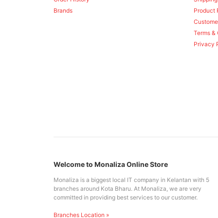
Brands
Product 
Custome
Terms & 
Privacy 
Welcome to Monaliza Online Store
Monaliza is a biggest local IT company in Kelantan with 5
branches around Kota Bharu. At Monaliza, we are very
committed in providing best services to our customer.
Branches Location »