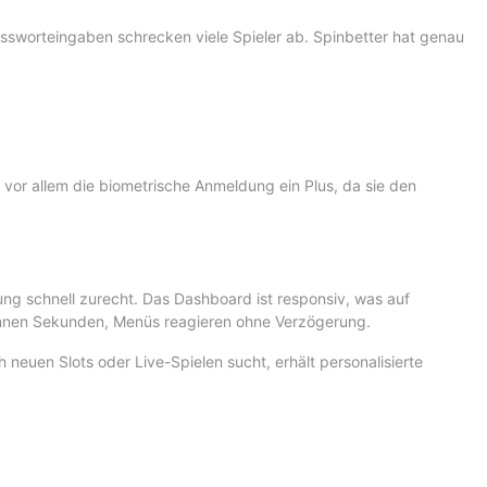
ssworteingaben schrecken viele Spieler ab. Spinbetter hat genau
t vor allem die biometrische Anmeldung ein Plus, da sie den
hrung schnell zurecht. Das Dashboard ist responsiv, was auf
binnen Sekunden, Menüs reagieren ohne Verzögerung.
neuen Slots oder Live-Spielen sucht, erhält personalisierte
.