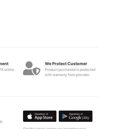
ment
We Protect Customer
PX online
Product purchased is protected
with warranty from provider
M)
Get the latest update on upcoming new