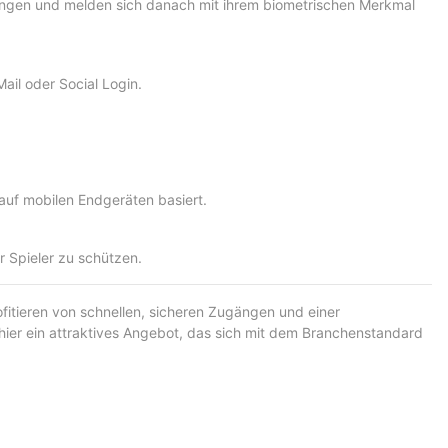
ellungen und melden sich danach mit ihrem biometrischen Merkmal
ail oder Social Login.
uf mobilen Endgeräten basiert.
r Spieler zu schützen.
itieren von schnellen, sicheren Zugängen und einer
 hier ein attraktives Angebot, das sich mit dem Branchenstandard