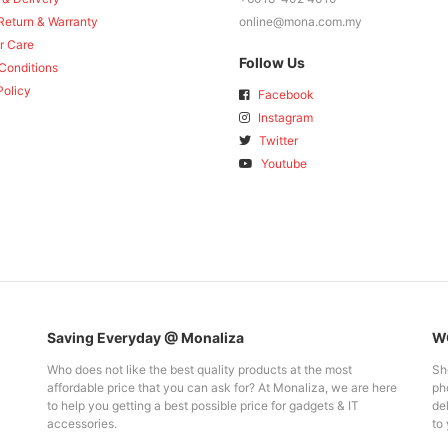
Return & Warranty
online@mona.com.my
r Care
Follow Us
Conditions
Policy
Facebook
Instagram
Twitter
Youtube
Saving Everyday @ Monaliza
WO
Who does not like the best quality products at the most
Sh
affordable price that you can ask for? At Monaliza, we are here
pho
to help you getting a best possible price for gadgets & IT
del
accessories.
to 