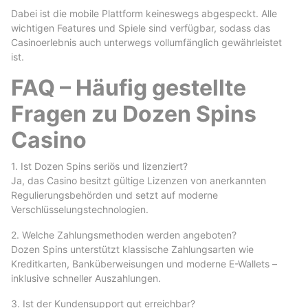
Dabei ist die mobile Plattform keineswegs abgespeckt. Alle
wichtigen Features und Spiele sind verfügbar, sodass das
Casinoerlebnis auch unterwegs vollumfänglich gewährleistet
ist.
FAQ – Häufig gestellte
Fragen zu Dozen Spins
Casino
1. Ist Dozen Spins seriös und lizenziert?
Ja, das Casino besitzt gültige Lizenzen von anerkannten
Regulierungsbehörden und setzt auf moderne
Verschlüsselungstechnologien.
2. Welche Zahlungsmethoden werden angeboten?
Dozen Spins unterstützt klassische Zahlungsarten wie
Kreditkarten, Banküberweisungen und moderne E-Wallets –
inklusive schneller Auszahlungen.
3. Ist der Kundensupport gut erreichbar?