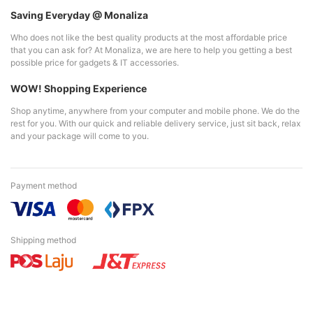
Saving Everyday @ Monaliza
Who does not like the best quality products at the most affordable price
that you can ask for? At Monaliza, we are here to help you getting a best
possible price for gadgets & IT accessories.
WOW! Shopping Experience
Shop anytime, anywhere from your computer and mobile phone. We do the
rest for you. With our quick and reliable delivery service, just sit back, relax
and your package will come to you.
Payment method
Shipping method