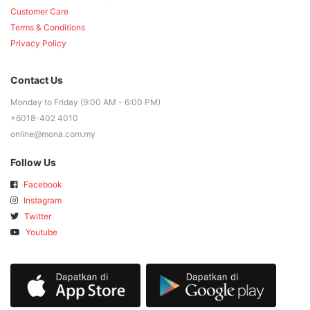
Customer Care
Terms & Conditions
Privacy Policy
Contact Us
Monday to Friday (9:00 AM - 6:00 PM)
+6018-402 4010
online@mona.com.my
Follow Us
Facebook
Instagram
Twitter
Youtube