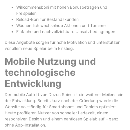
Willkommensboni mit hohen Bonusbeträgen und
Freispielen
Reload-Boni für Bestandskunden
Wöchentlich wechselnde Aktionen und Turniere
Einfache und nachvollziehbare Umsatzbedingungen
Diese Angebote sorgen für hohe Motivation und unterstützen
vor allem neue Spieler beim Einstieg.
Mobile Nutzung und
technologische
Entwicklung
Der mobile Auftritt von Dozen Spins ist ein weiterer Meilenstein
der Entwicklung. Bereits kurz nach der Gründung wurde die
Website vollständig für Smartphones und Tablets optimiert.
Heute profitieren Nutzer von schneller Ladezeit, einem
responsiven Design und einem nahtlosen Spielablauf – ganz
ohne App-Installation.