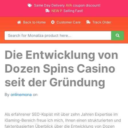
Same Day Delivery
AVAILABLE
coupon discount!
NEW PROMO ITEMS
Selling Fast!
Back to Home
Customer Care
Track Order
Die Entwicklung von
Dozen Spins Casino
seit der Gründung
By
onlinemona
on
Als erfahrener SEO-Kopist mit über zehn Jahren Expertise im
iGaming-Bereich freue ich mich, Ihnen einen strukturierten und
faktenbasierten Überblick über die Entwicklung von Dozen