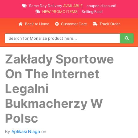
Same Day Delivery
AVAILABLE
coupon discount!
NEW PROMO ITEMS
Selling Fast!
Back to Home
Customer Care
Track Order
Zakłady Sportowe
On The Internet
Legalni
Bukmacherzy W
Polsc
By
Aplikasi Niaga
on