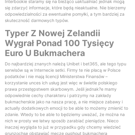
Interbookie staramy się na bieżąco uaktualniać jednak mogą
się zdarzyć informacje, które będą nieaktualne. Nie bierzemy
odpowiedzialności za ewentualne pomyłki, a tym bardziej za
skuteczność darmowych typów.
Typer Z Nowej Zelandii
Wygrał Ponad 100 Tysięcy
Euro U Bukmachera
Do najbardziej znanych należą Unibet i bet365, ale tego typu
serwisów są w Internecie setki. Firmy te nie płacą w Polsce
podatków i nie mają licencji Ministerstwa Finansów –
korzystanie unces ich usług jest więc w świetle polskiego
prawa przestępstwem skarbowym. Jeśli jednak?e mamy
odpowiednie cechy charakteru i patrzymy na zakłady
bukmacherskie jako na nasza pracę, a nie miejsce zabawy i
actually dodatkowych emocji to be able to możemy zmienić to
zdanie. Wtedy to be able to będziemy uważać, że można na
nich w prosty we łatwy sposób zarabiać pieniądze. Nieco
inaczej wygląda to już w przypadku gdy chcemy wiedzieć
grunzochse obstawiać mecze oughout bukmachera