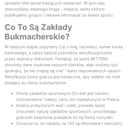
opiniami mhh temat bieżących wydarzeń. W tym celu
stworzyliśmy własnego bloga – miejsce, watts którym
publikujemy gorące i ciekawe informacje ze świata sportu.
Co To Są Zakłady
Bukmacherskie?
W dalszym etapie zapytamy Cię o imię, nazwisko, numer konta
bankowego, a także będzie potrzebna weryfikacja konta
przez wybrany dokument. Pamiętaj, że watts BETTERS
chronimy dane osobowe naszych klientów, więc możesz być
spokojny, że nie znajdą się one” “watts niepowołanych rękach.
Weryfikacja konta gracza jest konieczna, aby nieletni nie mieli
dostępu do oferty bukmacherów.
Oferta zakładów sportowych GO+bet jest bardzo
rozbudowana i należy carry out największych w Polsce.
Analiza powyższych wad i zalet, pozwala lepiej
zrozumieć naturę zakładów sportowych, umożliwiając
graczom świadome podejście do tej formy rozrywki.
Oznacza to, że zakłady na 1X2 są oferowane t meczach,