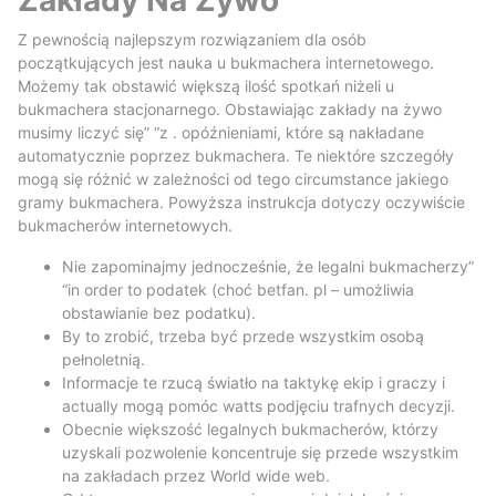
Zakłady Na Żywo
Z pewnością najlepszym rozwiązaniem dla osób
początkujących jest nauka u bukmachera internetowego.
Możemy tak obstawić większą ilość spotkań niżeli u
bukmachera stacjonarnego. Obstawiając zakłady na żywo
musimy liczyć się” “z . opóźnieniami, które są nakładane
automatycznie poprzez bukmachera. Te niektóre szczegóły
mogą się różnić w zależności od tego circumstance jakiego
gramy bukmachera. Powyższa instrukcja dotyczy oczywiście
bukmacherów internetowych.
Nie zapominajmy jednocześnie, że legalni bukmacherzy”
“in order to podatek (choć betfan. pl – umożliwia
obstawianie bez podatku).
By to zrobić, trzeba być przede wszystkim osobą
pełnoletnią.
Informacje te rzucą światło na taktykę ekip i graczy i
actually mogą pomóc watts podjęciu trafnych decyzji.
Obecnie większość legalnych bukmacherów, którzy
uzyskali pozwolenie koncentruje się przede wszystkim
na zakładach przez World wide web.