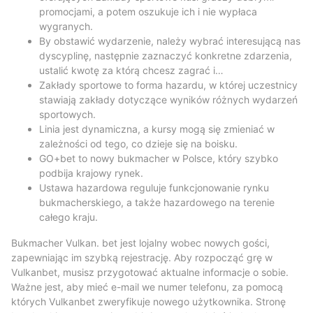
promocjami, a potem oszukuje ich i nie wypłaca
wygranych.
By obstawić wydarzenie, należy wybrać interesującą nas
dyscyplinę, następnie zaznaczyć konkretne zdarzenia,
ustalić kwotę za którą chcesz zagrać i…
Zakłady sportowe to forma hazardu, w której uczestnicy
stawiają zakłady dotyczące wyników różnych wydarzeń
sportowych.
Linia jest dynamiczna, a kursy mogą się zmieniać w
zależności od tego, co dzieje się na boisku.
GO+bet to nowy bukmacher w Polsce, który szybko
podbija krajowy rynek.
Ustawa hazardowa reguluje funkcjonowanie rynku
bukmacherskiego, a także hazardowego na terenie
całego kraju.
Bukmacher Vulkan. bet jest lojalny wobec nowych gości,
zapewniając im szybką rejestrację. Aby rozpocząć grę w
Vulkanbet, musisz przygotować aktualne informacje o sobie.
Ważne jest, aby mieć e-mail we numer telefonu, za pomocą
których Vulkanbet zweryfikuje nowego użytkownika. Stronę