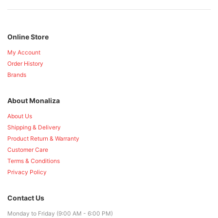
Online Store
My Account
Order History
Brands
About Monaliza
About Us
Shipping & Delivery
Product Return & Warranty
Customer Care
Terms & Conditions
Privacy Policy
Contact Us
Monday to Friday (9:00 AM - 6:00 PM)