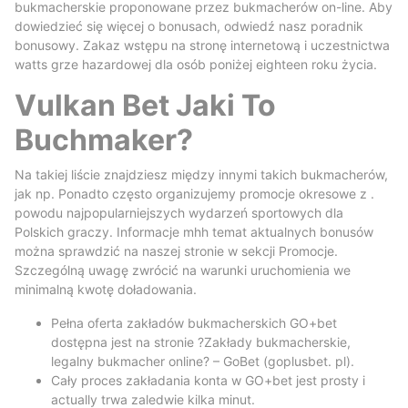
bukmacherskie proponowane przez bukmacherów on-line. Aby
dowiedzieć się więcej o bonusach, odwiedź nasz poradnik
bonusowy. Zakaz wstępu na stronę internetową i uczestnictwa
watts grze hazardowej dla osób poniżej eighteen roku życia.
Vulkan Bet Jaki To
Buchmaker?
Na takiej liście znajdziesz między innymi takich bukmacherów,
jak np. Ponadto często organizujemy promocje okresowe z .
powodu najpopularniejszych wydarzeń sportowych dla
Polskich graczy. Informacje mhh temat aktualnych bonusów
można sprawdzić na naszej stronie w sekcji Promocje.
Szczególną uwagę zwrócić na warunki uruchomienia we
minimalną kwotę doładowania.
Pełna oferta zakładów bukmacherskich GO+bet
dostępna jest na stronie ?Zakłady bukmacherskie,
legalny bukmacher online? – GoBet (goplusbet. pl).
Cały proces zakładania konta w GO+bet jest prosty i
actually trwa zaledwie kilka minut.