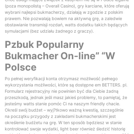
(poza monopolistą – Overall Casino), gry karciane, które oferują
wybrani najlepsi bukmacherzy, działają w zgodzie z polskim
prawem. Nie pozwalają bowiem na aktywną grę, a zaledwie
obstawianie transmisji rozdań, watts dodatku takich będących
symulacjami (bez udziału żadnego z graczy).
Pzbuk Popularny
Bukmacher On-line” “W
Polsce
Po pełnej weryfikacji konta otrzymasz możliwość pełnego
wykorzystania możliwości, które są dostępne em BETTERS. pl.
Formularz rejestracyjny nie powinien być dla Ciebie żadną
przeszkodą, jednak jeśli masz jakieś problemy, to pamiętaj, że
jesteśmy watts stanie pomóc Ci na naszym friendly chacie.
Określ swój budżet – wyj?tkowo ważną kwestią, szczególnie
na początku przygody z zakładami bukmacherskimi jest
określenie budżetu na grę. W ten sposób będziesz w stanie
kontrolować swoje wydatki, light beer również śledzić historię