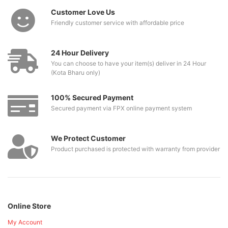
Customer Love Us
Friendly customer service with affordable price
24 Hour Delivery
You can choose to have your item(s) deliver in 24 Hour
(Kota Bharu only)
100% Secured Payment
Secured payment via FPX online payment system
We Protect Customer
Product purchased is protected with warranty from provider
Online Store
My Account