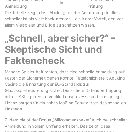
Ja
Anmeldung
Prüfung
Die Tabelle zeigt, dass Abuking bei der Anmeldung deutlich
schneller ist als viele Konkurrenten – ein klarer Vorteil, den vor
allem Vielspieler und Eilige zu schätzen wissen.
„Schnell, aber sicher?“ –
Skeptische Sicht und
Faktencheck
Manche Spieler befürchten, dass eine schnelle Anmeldung auf
Kosten der Sicherheit gehen könnte. Tatsächlich stellt Abuking
Casino die Einhaltung der EU-Standards zur
Glücksspielregulierung sicher. Die sichere Datenübertragung
mittels SSL, getrennte Verifikationsprozesse und eine gültige
Lizenz sorgen für ein hohes Maß an Schutz trotz des schnellen
Einstiegs.
Zudem bleibt der Bonus „Willkommenspaket“ auch bei schneller
Anmeldung in vollem Umfang erhalten. Das zeigt, dass