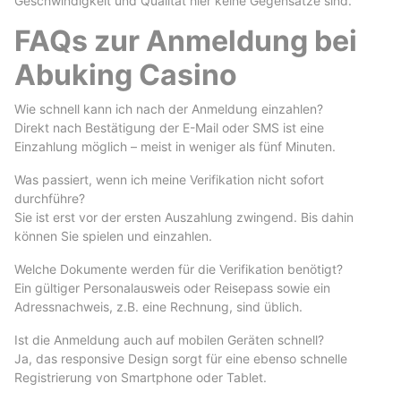
Geschwindigkeit und Qualität hier keine Gegensätze sind.
FAQs zur Anmeldung bei
Abuking Casino
Wie schnell kann ich nach der Anmeldung einzahlen?
Direkt nach Bestätigung der E-Mail oder SMS ist eine
Einzahlung möglich – meist in weniger als fünf Minuten.
Was passiert, wenn ich meine Verifikation nicht sofort
durchführe?
Sie ist erst vor der ersten Auszahlung zwingend. Bis dahin
können Sie spielen und einzahlen.
Welche Dokumente werden für die Verifikation benötigt?
Ein gültiger Personalausweis oder Reisepass sowie ein
Adressnachweis, z.B. eine Rechnung, sind üblich.
Ist die Anmeldung auch auf mobilen Geräten schnell?
Ja, das responsive Design sorgt für eine ebenso schnelle
Registrierung von Smartphone oder Tablet.