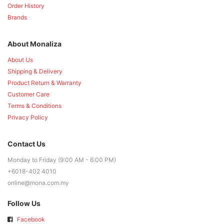
Order History
Brands
About Monaliza
About Us
Shipping & Delivery
Product Return & Warranty
Customer Care
Terms & Conditions
Privacy Policy
Contact Us
Monday to Friday (9:00 AM - 6:00 PM)
+6018-402 4010
online@mona.com.my
Follow Us
Facebook