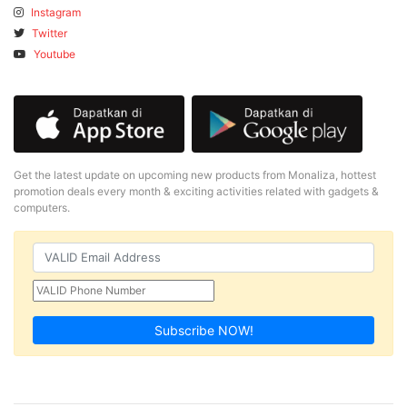
Instagram
Twitter
Youtube
Get the latest update on upcoming new products from Monaliza, hottest
promotion deals every month & exciting activities related with gadgets &
computers.
Subscribe NOW!