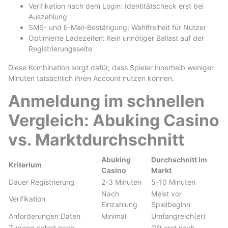
Verifikation nach dem Login: Identitätscheck erst bei
Auszahlung
SMS- und E-Mail-Bestätigung: Wahlfreiheit für Nutzer
Optimierte Ladezeiten: Kein unnötiger Ballast auf der
Registrierungsseite
Diese Kombination sorgt dafür, dass Spieler innerhalb weniger
Minuten tatsächlich ihren Account nutzen können.
Anmeldung im schnellen
Vergleich: Abuking Casino
vs. Marktdurchschnitt
Abuking
Durchschnitt im
Kriterium
Casino
Markt
Dauer Registrierung
2-3 Minuten
5-10 Minuten
Nach
Meist vor
Verifikation
Einzahlung
Spielbeginn
Anforderungen Daten
Minimal
Umfangreich(er)
Zugang sofort nach
Oft erst nach