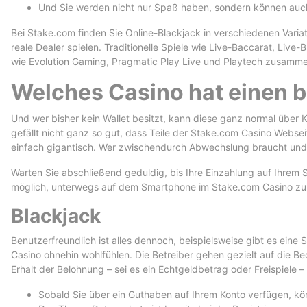
Und Sie werden nicht nur Spaß haben, sondern können auch
Bei Stake.com finden Sie Online-Blackjack in verschiedenen Vari
reale Dealer spielen. Traditionelle Spiele wie Live-Baccarat, Live
wie Evolution Gaming, Pragmatic Play Live und Playtech zusamm
Welches Casino hat einen 
Und wer bisher kein Wallet besitzt, kann diese ganz normal über
gefällt nicht ganz so gut, dass Teile der Stake.com Casino Webse
einfach gigantisch. Wer zwischendurch Abwechslung braucht und
Warten Sie abschließend geduldig, bis Ihre Einzahlung auf Ihrem S
möglich, unterwegs auf dem Smartphone im Stake.com Casino z
Blackjack
Benutzerfreundlich ist alles dennoch, beispielsweise gibt es eine
Casino ohnehin wohlfühlen. Die Betreiber gehen gezielt auf die 
Erhalt der Belohnung – sei es ein Echtgeldbetrag oder Freispiele 
Sobald Sie über ein Guthaben auf Ihrem Konto verfügen, kö