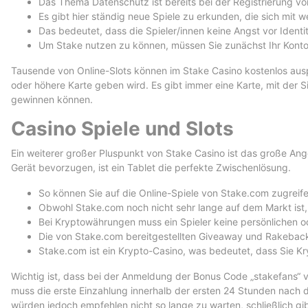
Das Thema Datenschutz ist bereits bei der Registrierung v
Es gibt hier ständig neue Spiele zu erkunden, die sich mit w
Das bedeutet, dass die Spieler/innen keine Angst vor Ident
Um Stake nutzen zu können, müssen Sie zunächst Ihr Konto e
Tausende von Online-Slots können im Stake Casino kostenlos ausp
oder höhere Karte geben wird. Es gibt immer eine Karte, mit der
gewinnen können.
Casino Spiele und Slots
Ein weiterer großer Pluspunkt von Stake Casino ist das große Ang
Gerät bevorzugen, ist ein Tablet die perfekte Zwischenlösung.
So können Sie auf die Online-Spiele von Stake.com zugreif
Obwohl Stake.com noch nicht sehr lange auf dem Markt ist
Bei Kryptowährungen muss ein Spieler keine persönlichen od
Die von Stake.com bereitgestellten Giveaway und Rakeba
Stake.com ist ein Krypto-Casino, was bedeutet, dass Sie 
Wichtig ist, dass bei der Anmeldung der Bonus Code „stakefans“ 
muss die erste Einzahlung innerhalb der ersten 24 Stunden nach d
würden jedoch empfehlen nicht so lange zu warten, schließlich gib