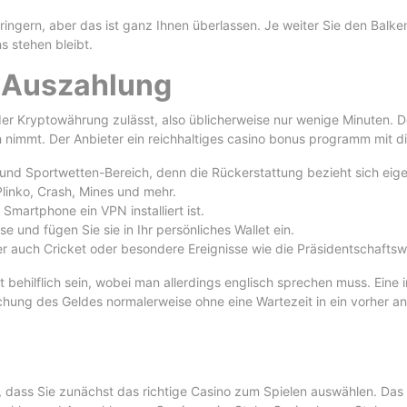
ngern, aber das ist ganz Ihnen überlassen. Je weiter Sie den Balke
s stehen bleibt.
d Auszahlung
k der Kryptowährung zulässt, also üblicherweise nur wenige Minuten. 
 nimmt. Der Anbieter ein reichhaltiges casino bonus programm mit 
nd Sportwetten-Bereich, denn die Rückerstattung bezieht sich eige
Plinko, Crash, Mines und mehr.
Smartphone ein VPN installiert ist.
e und fügen Sie sie in Ihr persönliches Wallet ein.
 aber auch Cricket oder besondere Ereignisse wie die Präsidentschaf
t behilflich sein, wobei man allerdings englisch sprechen muss. Ein
chung des Geldes normalerweise ohne eine Wartezeit in ein vorher 
ig, dass Sie zunächst das richtige Casino zum Spielen auswählen. Das