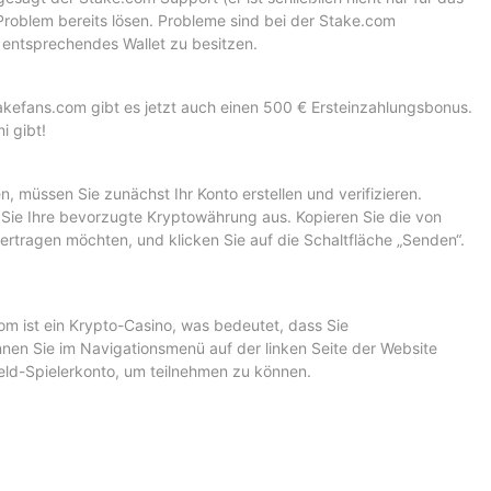
 Problem bereits lösen. Probleme sind bei der Stake.com
entsprechendes Wallet zu besitzen.
Stakefans.com gibt es jetzt auch einen 500 € Ersteinzahlungsbonus.
i gibt!
 müssen Sie zunächst Ihr Konto erstellen und verifizieren.
 Sie Ihre bevorzugte Kryptowährung aus. Kopieren Sie die von
bertragen möchten, und klicken Sie auf die Schaltfläche „Senden“.
om ist ein Krypto-Casino, was bedeutet, dass Sie
nen Sie im Navigationsmenü auf der linken Seite der Website
geld-Spielerkonto, um teilnehmen zu können.