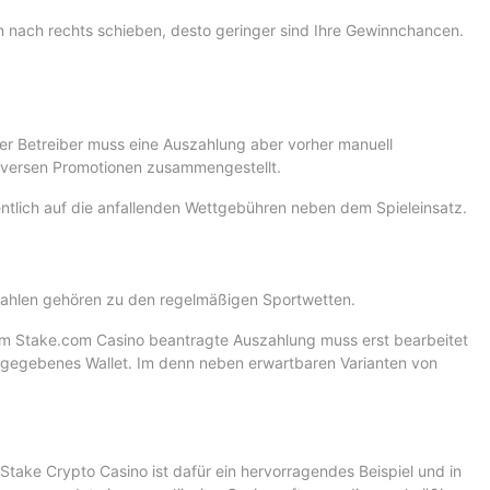
n nach rechts schieben, desto geringer sind Ihre Gewinnchancen.
Der Betreiber muss eine Auszahlung aber vorher manuell
diversen Promotionen zusammengestellt.
ntlich auf die anfallenden Wettgebühren neben dem Spieleinsatz.
tswahlen gehören zu den regelmäßigen Sportwetten.
e im Stake.com Casino beantragte Auszahlung muss erst bearbeitet
angegebenes Wallet. Im denn neben erwartbaren Varianten von
 Stake Crypto Casino ist dafür ein hervorragendes Beispiel und in