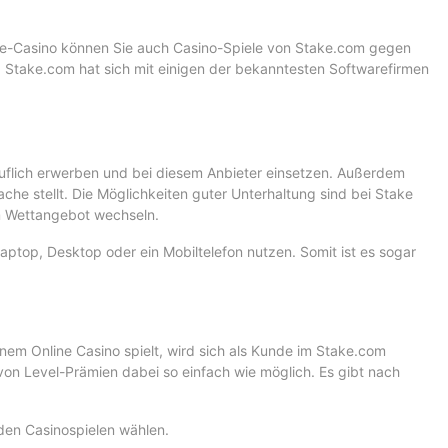
Live-Casino können Sie auch Casino-Spiele von Stake.com gegen
its. Stake.com hat sich mit einigen der bekanntesten Softwarefirmen
äuflich erwerben und bei diesem Anbieter einsetzen. Außerdem
he stellt. Die Möglichkeiten guter Unterhaltung sind bei Stake
m Wettangebot wechseln.
Laptop, Desktop oder ein Mobiltelefon nutzen. Somit ist es sogar
inem Online Casino spielt, wird sich als Kunde im Stake.com
von Level-Prämien dabei so einfach wie möglich. Es gibt nach
den Casinospielen wählen.