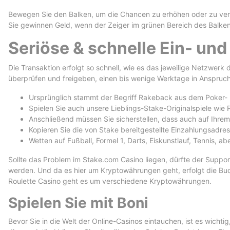
Bewegen Sie den Balken, um die Chancen zu erhöhen oder zu verri
Sie gewinnen Geld, wenn der Zeiger im grünen Bereich des Balken
Seriöse & schnelle Ein- un
Die Transaktion erfolgt so schnell, wie es das jeweilige Netzwer
überprüfen und freigeben, einen bis wenige Werktage in Anspruch
Ursprünglich stammt der Begriff Rakeback aus dem Poker- u
Spielen Sie auch unsere Lieblings-Stake-Originalspiele wie 
Anschließend müssen Sie sicherstellen, dass auch auf Ihrem 
Kopieren Sie die von Stake bereitgestellte Einzahlungsadress
Wetten auf Fußball, Formel 1, Darts, Eiskunstlauf, Tennis,
Sollte das Problem im Stake.com Casino liegen, dürfte der Suppor
werden. Und da es hier um Kryptowährungen geht, erfolgt die Bu
Roulette Casino geht es um verschiedene Kryptowährungen.
Spielen Sie mit Boni
Bevor Sie in die Welt der Online-Casinos eintauchen, ist es wicht