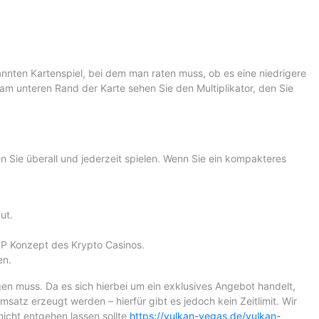
nnten Kartenspiel, bei dem man raten muss, ob es eine niedrigere
m unteren Rand der Karte sehen Sie den Multiplikator, den Sie
 Sie überall und jederzeit spielen. Wenn Sie ein kompakteres
ut.
P Konzept des Krypto Casinos.
en.
en muss. Da es sich hierbei um ein exklusives Angebot handelt,
atz erzeugt werden – hierfür gibt es jedoch kein Zeitlimit. Wir
nicht entgehen lassen sollte
https://vulkan-vegas.de/vulkan-