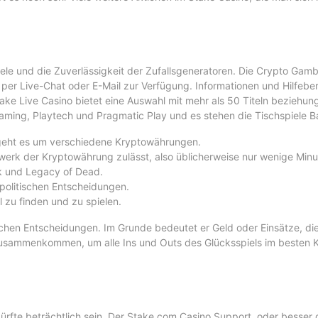
iele und die Zuverlässigkeit der Zufallsgeneratoren. Die Crypto Ga
per Live-Chat oder E-Mail zur Verfügung. Informationen und Hilfeber
take Live Casino bietet eine Auswahl mit mehr als 50 Titeln bezieh
Gaming, Playtech und Pragmatic Play und es stehen die Tischspiele B
 geht es um verschiedene Kryptowährungen.
tzwerk der Kryptowährung zulässt, also üblicherweise nur wenige Minu
rk und Legacy of Dead.
 politischen Entscheidungen.
l zu finden und zu spielen.
tischen Entscheidungen. Im Grunde bedeutet er Geld oder Einsätze, d
usammenkommen, um alle Ins und Outs des Glücksspiels im besten Kr
fte beträchtlich sein. Der Stake.com Casino Support, oder besser ge