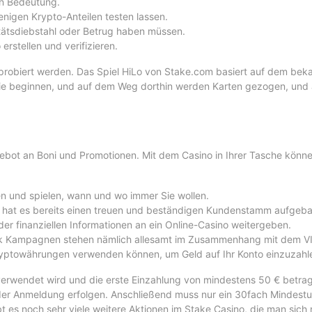
on Bedeutung.
enigen Krypto-Anteilen testen lassen.
itätsdiebstahl oder Betrug haben müssen.
rstellen und verifizieren.
robiert werden. Das Spiel HiLo von Stake.com basiert auf dem beka
 Sie beginnen, und auf dem Weg dorthin werden Karten gezogen, und a
ebot an Boni und Promotionen. Mit dem Casino in Ihrer Tasche können
en und spielen, wann und wo immer Sie wollen.
, hat es bereits einen treuen und beständigen Kundenstamm aufgeba
er finanziellen Informationen an ein Online-Casino weitergeben.
ck Kampagnen stehen nämlich allesamt im Zusammenhang mit dem VI
Kryptowährungen verwenden können, um Geld auf Ihr Konto einzuzahl
verwendet wird und die erste Einzahlung von mindestens 50 € betrag
er Anmeldung erfolgen. Anschließend muss nur ein 30fach Mindestums
t es noch sehr viele weitere Aktionen im Stake Casino, die man sich 