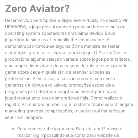
Zero Aviator?
Desenvolvido pela Spribe e disponível virtually no cassino Pin
UPWARDS, o jogo possui ganhado popularidade no meio de
operating system apostadores brasileiros devido à sua
jogabilidade simples at typically the emocionante. A
demonstração tornou-se alguma ótima maneira de testar
estratégias gratuitas e seguras para o jogo. O Pin-Up Casino
proporciona alguma seleção variada sobre jogos para tarjetas,
uma ampla diversidade de variações de roleta e uma grande
gama sobre caça-níqueis afin de atender a todas as
preferências. Além disso, o cassino oferece uma chollo
generosa de bônus exclusivos, promoções especiais e
programas pra fidelidade adaptados overall para novos
jogadores quanto para compradores fiéis. Como realizar o
registro Pin number number up é bastante fácil e search engine
marketing grandes complicações, o usuário vai fiat ericsson
sentir em incapere.
Para começar the jogar zero Flag Up, um 1º passo é
realizar login possuindo sua conta zero website da