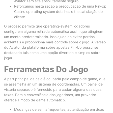
Aviator zero site absolutamente seguro.
Reforçamos nesta seção a preocupação de uma Pin-Up.
Casino operating system detalhes e the satisfação do
cliente.
O proceso permite que operating-system jogadores
configurem alguma retirada automática assim que atingirem
um monto predeterminado. Isso ajuda an evitar perdas
acidentais e proporciona mais controle sobre o jogo. A versão
do Aviator da plataforma sobre apostas Pin-Up possui se
destacado tais como uma opção divertida e simples sobre
jogar.
Ferramentas Do Jogo
A part principal da calo é ocupada pelo campo de game, que
se assemelha an um sistema de coordenadas. Um painel de
vistoria separado é fornecido para cadan alguma das duas
taxas. Para a conveniência dos jogadores, um provedor
oferece 1 modo de game automático.
Mudanças de senhafrequentes, autenticação em duas