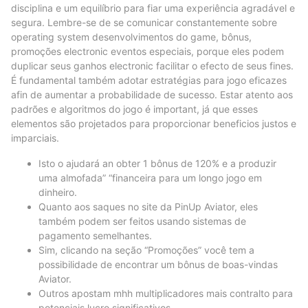
disciplina e um equilíbrio para fiar uma experiência agradável e
segura. Lembre-se de se comunicar constantemente sobre
operating system desenvolvimentos do game, bônus,
promoções electronic eventos especiais, porque eles podem
duplicar seus ganhos electronic facilitar o efecto de seus fines.
É fundamental também adotar estratégias para jogo eficazes
afin de aumentar a probabilidade de sucesso. Estar atento aos
padrões e algoritmos do jogo é important, já que esses
elementos são projetados para proporcionar beneficios justos e
imparciais.
Isto o ajudará an obter 1 bônus de 120% e a produzir
uma almofada” “financeira para um longo jogo em
dinheiro.
Quanto aos saques no site da PinUp Aviator, eles
também podem ser feitos usando sistemas de
pagamento semelhantes.
Sim, clicando na seção “Promoções” você tem a
possibilidade de encontrar um bônus de boas-vindas
Aviator.
Outros apostam mhh multiplicadores mais contralto para
potenciais lucro significativos.