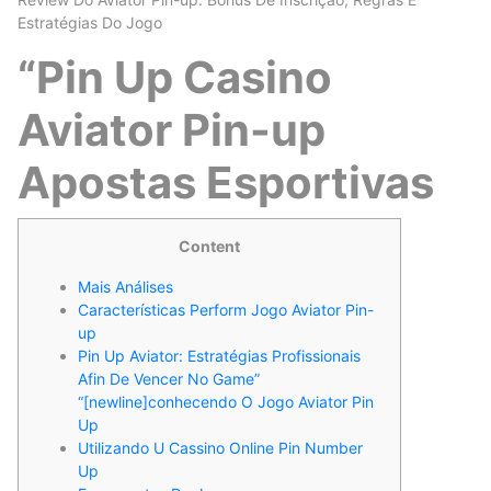
Estratégias Do Jogo
“Pin Up Casino
Aviator Pin-up
Apostas Esportivas
Content
Mais Análises
Características Perform Jogo Aviator Pin-
up
Pin Up Aviator: Estratégias Profissionais
Afin De Vencer No Game”
“[newline]conhecendo O Jogo Aviator Pin
Up
Utilizando U Cassino Online Pin Number
Up