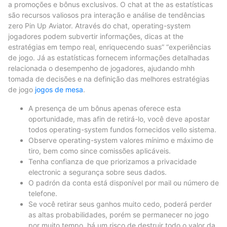
a promoções e bônus exclusivos. O chat at the as estatísticas
são recursos valiosos pra interação e análise de tendências
zero Pin Up Aviator. Através do chat, operating-system
jogadores podem subvertir informações, dicas at the
estratégias em tempo real, enriquecendo suas” “experiências
de jogo. Já as estatísticas fornecem informações detalhadas
relacionada o desempenho de jogadores, ajudando mhh
tomada de decisões e na definição das melhores estratégias
de jogo
jogos de mesa
.
A presença de um bônus apenas oferece esta
oportunidade, mas afin de retirá-lo, você deve apostar
todos operating-system fundos fornecidos vello sistema.
Observe operating-system valores mínimo e máximo de
tiro, bem como since comissões aplicáveis.
Tenha confianza de que priorizamos a privacidade
electronic a segurança sobre seus dados.
O padrón da conta está disponível por mail ou número de
telefone.
Se você retirar seus ganhos muito cedo, poderá perder
as altas probabilidades, porém se permanecer no jogo
por muito tempo, há um risco de destruir todo o valor da