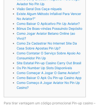
Aviador No Pin Up
Visão Geral Dos Caça-níqueis
Existe Algum Método Infalível Para Vencer
No Aviator?”
Como Baixar O Aplicativo Pin Up Aviator?
Bônus De Boas-vindas Possuindo Depósito
Como Jogar Aviator Betano Online (ao
Vivo)?
Como Ze Cadastrar No Internet Site Da
Casa Sobre Apostas Pin Up?
Como Contatar O Serviço Sobre Apoio Ao
Consumidor Pin Up
Site Estatal Pin-up Casino Carry Out Brasil
Os Pin Number Up Slots Disponíveis
Como Começar A Jogar O Game Aviator?
Como Baixar O Apk Ou Pin-up Casino App
Como Começo A Jogar Aviator No Pin Up
Casino?
Para tirar vantagem um código promocional Pin-up casino –