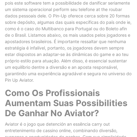
pois este software tem a possibilidade de danificar seriamente
um sistema operacional perform seu telefone at the roubar
dados pessoais dele. O Pin-Up oferece cerca sobre 20 formas
sobre depósito, algumas das quais específicas do país onde ie,
como é o caso do Multibanco para Portugal ou do Boleto afin
de o Brasil. Listamos abaixo, os mais usados pelos jogadores e
apostadores brasileiros. É importante ressaltar que nenhuma
estratégia é infalível, portanto, os jogadores devem sempre
estar dispostos an adaptar-se às dinâmicas do game e ao teu
próprio estilo para atuação. Além disso, é essencial sustentar
um equilíbrio dentre a diversão e an aposta responsável,
garantindo uma experiência agradável e segura no universo do
Pin Up Aviator.
Como Os Profissionais
Aumentam Suas Possibilities
De Ganhar No Aviator?
Aviator é o jogo que detención an essência carry out
entretenimento de cassino online, combinando diversão,
suspense e oportunidades de ganhos. Com sua simplicidade