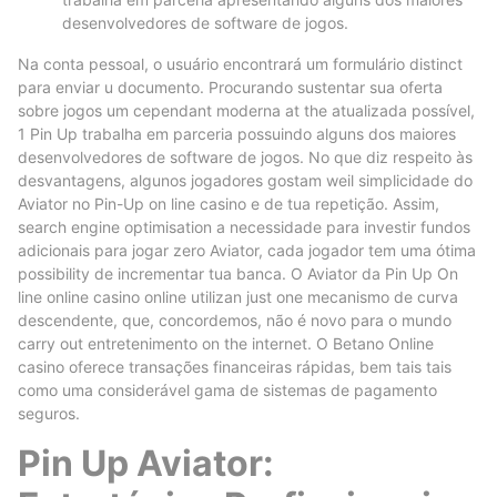
desenvolvedores de software de jogos.
Na conta pessoal, o usuário encontrará um formulário distinct
para enviar u documento. Procurando sustentar sua oferta
sobre jogos um cependant moderna at the atualizada possível,
1 Pin Up trabalha em parceria possuindo alguns dos maiores
desenvolvedores de software de jogos. No que diz respeito às
desvantagens, algunos jogadores gostam weil simplicidade do
Aviator no Pin-Up on line casino e de tua repetição. Assim,
search engine optimisation a necessidade para investir fundos
adicionais para jogar zero Aviator, cada jogador tem uma ótima
possibility de incrementar tua banca. O Aviator da Pin Up On
line online casino online utilizan just one mecanismo de curva
descendente, que, concordemos, não é novo para o mundo
carry out entretenimento on the internet. O Betano Online
casino oferece transações financeiras rápidas, bem tais tais
como uma considerável gama de sistemas de pagamento
seguros.
Pin Up Aviator: