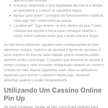
operacionais Android.
A licença determina a new legalidade da marca e obriga
an operadora a cumprir os requisitos legais.
Apesar para terem 1 princípio de funcionamento habitual,
cada jogo tem características únicas.
Localize um” “jogo Aviator no site, dentro da aba ‘Crash’,
coloque sua aposta e torça para conseguir apertar o
botão sobre cashout antes que o avião voe pra longe!
As três linhas oferecem opções como configurações de som
electronic música, histórico de apostas e lignes de apostas. O
lucro máximo no ano de cada rodada ocorre instantes antes
perform avião ir pra longe. O jogador que encerrar an aposta a
tempo recebe o valor investido multiplicado através do número
exibido em tela. Alguns jogadores usam sites ou aplicativos
especiais para prever o esfuerzo desse jogo, tentando
adivinhar quando o avião desaparecerá.
Utilizando Um Cassino Online
Pin Up
Se você conseguir, ganha; se não, você ficará olhando para