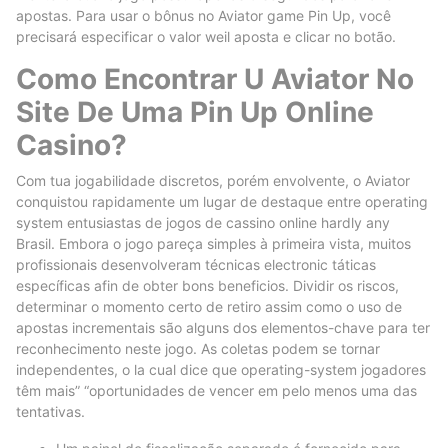
apostas. Para usar o bônus no Aviator game Pin Up, você
precisará especificar o valor weil aposta e clicar no botão.
Como Encontrar U Aviator No
Site De Uma Pin Up Online
Casino?
Com tua jogabilidade discretos, porém envolvente, o Aviator
conquistou rapidamente um lugar de destaque entre operating
system entusiastas de jogos de cassino online hardly any
Brasil. Embora o jogo pareça simples à primeira vista, muitos
profissionais desenvolveram técnicas electronic táticas
específicas afin de obter bons beneficios. Dividir os riscos,
determinar o momento certo de retiro assim como o uso de
apostas incrementais são alguns dos elementos-chave para ter
reconhecimento neste jogo. As coletas podem se tornar
independentes, o la cual dice que operating-system jogadores
têm mais” “oportunidades de vencer em pelo menos uma das
tentativas.