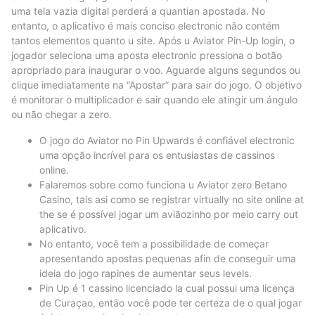
uma tela vazia digital perderá a quantian apostada. No
entanto, o aplicativo é mais conciso electronic não contém
tantos elementos quanto u site. Após u Aviator Pin-Up login, o
jogador seleciona uma aposta electronic pressiona o botão
apropriado para inaugurar o voo. Aguarde alguns segundos ou
clique imediatamente na “Apostar” para sair do jogo. O objetivo
é monitorar o multiplicador e sair quando ele atingir um ángulo
ou não chegar a zero.
O jogo do Aviator no Pin Upwards é confiável electronic
uma opção incrível para os entusiastas de cassinos
online.
Falaremos sobre como funciona u Aviator zero Betano
Casino, tais asi como se registrar virtually no site online at
the se é possível jogar um aviãozinho por meio carry out
aplicativo.
No entanto, você tem a possibilidade de começar
apresentando apostas pequenas afin de conseguir uma
ideia do jogo rapines de aumentar seus levels.
Pin Up é 1 cassino licenciado la cual possui uma licença
de Curaçao, então você pode ter certeza de o qual jogar