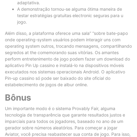
adaptativa.
A demonstração tornou-se alguma ótima maneira de
testar estratégias gratuitas electronic seguras para u
jogo.
Além disso, a plataforma oferece uma sala” “sobre bate-papo
onde operating-system usuários podem interagir uns com
operating system outros, trocando mensagens, compartilhando
segredos at the comemorando suas vitórias. Os amantes
perform entretenimento de jogo podem fazer um download do
aplicativo Pin Up cassino e instalá-lo na dispositivos móveis
executados nos sistemas operacionais Android. O aplicativo
Pin-up cassino só pode ser baixado do site oficial do
estabelecimento de jogos de albur online.
Bônus
Um importante modo é o sistema Provably Fair, alguma
tecnologia de transparência que garante resultados justos e
imparciais para todos os jogadores, baseado no ano de um
gerador sobre números aleatórios. Para começar a jogar
Aviator, você precisa reabastecer sua conta de jogo. Para isso,