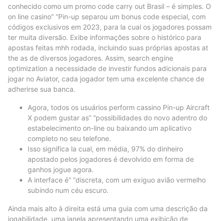
conhecido como um promo code carry out Brasil – é simples. O
on line casino” “Pin-up separou um bonus code especial, com
códigos exclusivos em 2023, para la cual os jogadores possam
ter muita diversão. Exibe informações sobre o histórico para
apostas feitas mhh rodada, incluindo suas próprias apostas at
the as de diversos jogadores. Assim, search engine
optimization a necessidade de investir fundos adicionais para
jogar no Aviator, cada jogador tem uma excelente chance de
adherirse sua banca.
Agora, todos os usuários perform cassino Pin-up Aircraft
X podem gustar as” “possibilidades do novo adentro do
estabelecimento on-line ou baixando um aplicativo
completo no seu telefone.
Isso significa la cual, em média, 97% do dinheiro
apostado pelos jogadores é devolvido em forma de
ganhos jogue agora.
A interface é” “discreta, com um exiguo avião vermelho
subindo num céu escuro.
Ainda mais alto à direita está uma guia com uma descrição da
jogabilidade, uma janela apresentando uma exibição de