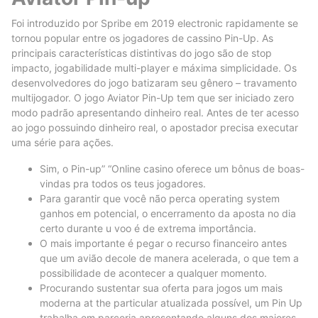
Foi introduzido por Spribe em 2019 electronic rapidamente se
tornou popular entre os jogadores de cassino Pin-Up. As
principais características distintivas do jogo são de stop
impacto, jogabilidade multi-player e máxima simplicidade. Os
desenvolvedores do jogo batizaram seu gênero – travamento
multijogador. O jogo Aviator Pin-Up tem que ser iniciado zero
modo padrão apresentando dinheiro real. Antes de ter acesso
ao jogo possuindo dinheiro real, o apostador precisa executar
uma série para ações.
Sim, o Pin-up” “Online casino oferece um bônus de boas-
vindas pra todos os teus jogadores.
Para garantir que você não perca operating system
ganhos em potencial, o encerramento da aposta no dia
certo durante u voo é de extrema importância.
O mais importante é pegar o recurso financeiro antes
que um avião decole de manera acelerada, o que tem a
possibilidade de acontecer a qualquer momento.
Procurando sustentar sua oferta para jogos um mais
moderna at the particular atualizada possível, um Pin Up
trabalha em parceria apresentando alguns dos maiores