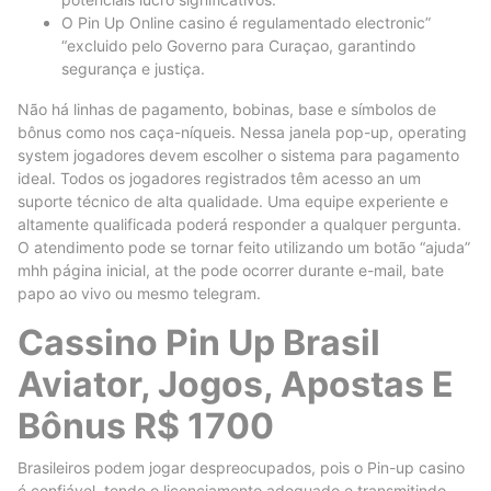
O Pin Up Online casino é regulamentado electronic”
“excluido pelo Governo para Curaçao, garantindo
segurança e justiça.
Não há linhas de pagamento, bobinas, base e símbolos de
bônus como nos caça-níqueis. Nessa janela pop-up, operating
system jogadores devem escolher o sistema para pagamento
ideal. Todos os jogadores registrados têm acesso an um
suporte técnico de alta qualidade. Uma equipe experiente e
altamente qualificada poderá responder a qualquer pergunta.
O atendimento pode se tornar feito utilizando um botão “ajuda”
mhh página inicial, at the pode ocorrer durante e-mail, bate
papo ao vivo ou mesmo telegram.
Cassino Pin Up Brasil
Aviator, Jogos, Apostas E
Bônus R$ 1700
Brasileiros podem jogar despreocupados, pois o Pin-up casino
é confiável, tendo o licenciamento adequado e transmitindo