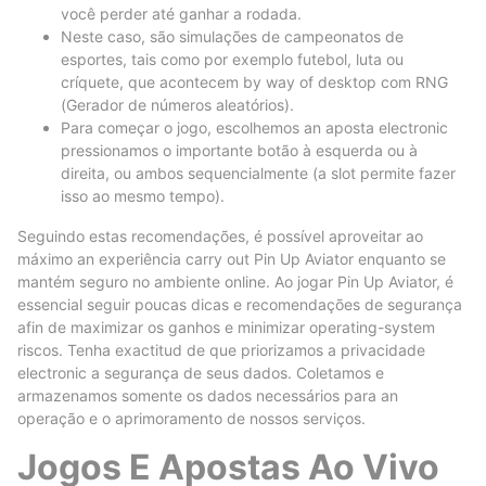
você perder até ganhar a rodada.
Neste caso, são simulações de campeonatos de
esportes, tais como por exemplo futebol, luta ou
críquete, que acontecem by way of desktop com RNG
(Gerador de números aleatórios).
Para começar o jogo, escolhemos an aposta electronic
pressionamos o importante botão à esquerda ou à
direita, ou ambos sequencialmente (a slot permite fazer
isso ao mesmo tempo).
Seguindo estas recomendações, é possível aproveitar ao
máximo an experiência carry out Pin Up Aviator enquanto se
mantém seguro no ambiente online. Ao jogar Pin Up Aviator, é
essencial seguir poucas dicas e recomendações de segurança
afin de maximizar os ganhos e minimizar operating-system
riscos. Tenha exactitud de que priorizamos a privacidade
electronic a segurança de seus dados. Coletamos e
armazenamos somente os dados necessários para an
operação e o aprimoramento de nossos serviços.
Jogos E Apostas Ao Vivo