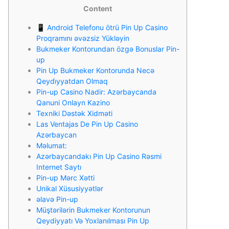
Content
📱 Android Telefonu ötrü Pin Up Casino
Proqramını əvəzsiz Yükləyin
Bukmeker Kontorundan özgə Bonuslar Pin-
up
Pin Up Bukmeker Kontorunda Necə
Qeydi̇yyatdan Olmaq
Pin-up Casino Nadir: Azərbaycanda
Qanuni Onlayn Kazino
Texniki Dəstək Xidməti
Las Ventajas De Pin Up Casino
Azərbaycan
Məlumat:
Azərbaycandakı Pin Up Casino Rəsmi
Internet Saytı
Pin-up Mərc Xətti
Unikal Xüsusiyyətlər
əlavə Pin-up
Müştərilərin Bukmeker Kontorunun
Qeydiyyatı Və Yoxlanılması Pin Up