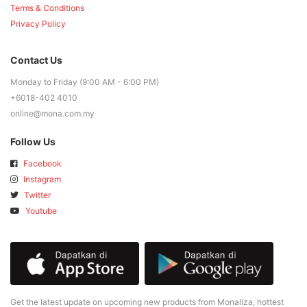
Terms & Conditions
Privacy Policy
Contact Us
Monday to Friday (9:00 AM - 6:00 PM)
+6018-402 4010
online@mona.com.my
Follow Us
Facebook
Instagram
Twitter
Youtube
Get the latest update on upcoming new products from Monaliza, hottest