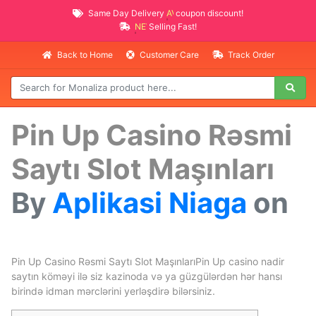
Same Day Delivery
AVAILABLE
coupon discount!
NEW PROMO ITEMS
Selling Fast!
Back to Home
Customer Care
Track Order
Pin Up Casino Rəsmi
Saytı Slot Maşınları
By
Aplikasi Niaga
on
Pin Up Casino Rəsmi Saytı Slot Maşınları
Pin Up casino nadir
saytın köməyi ilə siz kazinoda və ya güzgülərdən hər hansı
birində idman mərclərini yerləşdirə bilərsiniz.