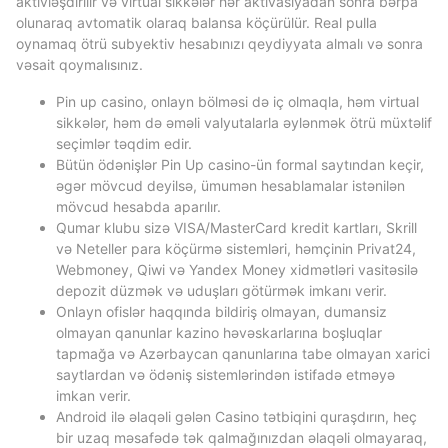
aktivləşdirilir və virtual sikkələr hər aktivasiyadan sonra bərpa
olunaraq avtomatik olaraq balansa köçürülür. Real pulla
oynamaq ötrü subyektiv hesabınızı qeydiyyata almalı və sonra
vəsait qoymalısınız.
Pin up casino, onlayn bölməsi də iç olmaqla, həm virtual
sikkələr, həm də əməli valyutalarla əylənmək ötrü müxtəlif
seçimlər təqdim edir.
Bütün ödənişlər Pin Up casino-ün formal saytından keçir,
əgər mövcud deyilsə, ümumən hesablamalar istənilən
mövcud hesabda aparılır.
Qumar klubu sizə VISA/MasterCard kredit kartları, Skrill
və Neteller para köçürmə sistemləri, həmçinin Privat24,
Webmoney, Qiwi və Yandex Money xidmətləri vasitəsilə
depozit düzmək və uduşları götürmək imkanı verir.
Onlayn ofislər haqqında bildiriş olmayan, dumansiz
olmayan qanunlar kazino həvəskarlarına boşluqlar
tapmağa və Azərbaycan qanunlarına tabe olmayan xarici
saytlardan və ödəniş sistemlərindən istifadə etməyə
imkan verir.
Android ilə əlaqəli gələn Casino tətbiqini quraşdırın, heç
bir uzaq məsafədə tək qalmağınızdan əlaqəli olmayaraq,