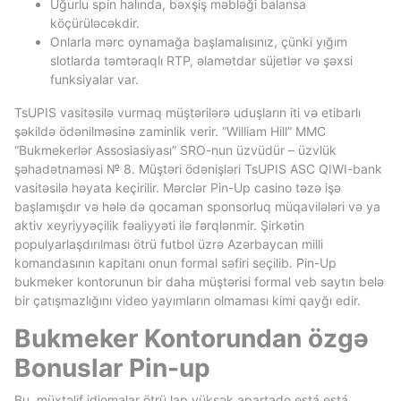
Uğurlu spin halında, bəxşiş məbləği balansa
köçürüləcəkdir.
Onlarla mərc oynamağa başlamalısınız, çünki yığım
slotlarda təmtəraqlı RTP, əlamətdar süjetlər və şəxsi
funksiyalar var.
TsUPIS vasitəsilə vurmaq müştərilərə uduşların iti və etibarlı
şəkildə ödənilməsinə zaminlik verir. “William Hill” MMC
“Bukmekerlər Assosiasiyası” SRO-nun üzvüdür – üzvlük
şəhadətnaməsi № 8. Müştəri ödənişləri TsUPIS ASC QIWI-bank
vasitəsilə həyata keçirilir. Mərclər Pin-Up casino təzə işə
başlamışdır və hələ də qocaman sponsorluq müqavilələri və ya
aktiv xeyriyyəçilik fəaliyyəti ilə fərqlənmir. Şirkətin
populyarlaşdırılması ötrü futbol üzrə Azərbaycan milli
komandasının kapitanı onun formal səfiri seçilib. Pin-Up
bukmeker kontorunun bir daha müştərisi formal veb saytın belə
bir çatışmazlığını video yayımların olmaması kimi qayğı edir.
Bukmeker Kontorundan özgə
Bonuslar Pin-up
Bu, müxtəlif idiomalar ötrü lap yüksək apartado está está