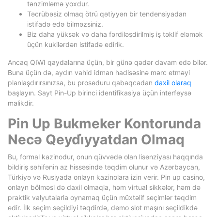
tənzimləmə yoxdur.
Təcrübəsiz olmaq ötrü qətiyyən bir tendensiyadan
istifadə edə bilməzsiniz.
Biz daha yüksək və daha fərdiləşdirilmiş iş təklif eləmək
üçün kukilərdən istifadə edirik.
Ancaq QIWI qaydalarına üçün, bir günə qədər davam edə bilər.
Buna üçün də, aydın vahid idman hadisəsinə mərc etməyi
planlaşdırırsınızsa, bu proseduru qabaqcadan
daxil olaraq
başlayın. Sayt Pin-Up birinci identifikasiya üçün interfeysə
malikdir.
Pin Up Bukmeker Kontorunda
Necə Qeydi̇yyatdan Olmaq
Bu, formal kazinodur, onun qüvvədə olan lisenziyası haqqında
bildiriş səhifənin az hissəsində təqdim olunur və Azərbaycan,
Türkiyə və Rusiyada onlayn kazinolara izin verir. Pin up casino,
onlayn bölməsi də daxil olmaqla, həm virtual sikkələr, həm də
praktik valyutalarla oynamaq üçün müxtəlif seçimlər təqdim
edir. İlk seçim seçildiyi təqdirdə, demo slot maşını seçildikdə