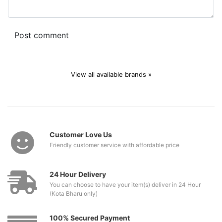
View all available brands »
Customer Love Us
Friendly customer service with affordable price
24 Hour Delivery
You can choose to have your item(s) deliver in 24 Hour
(Kota Bharu only)
100% Secured Payment