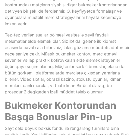
kontorundakı matçların siyahısı digər bukmeker kontorlarından
qətiyyən bir şəkildə fərqlənmir. O, keyfiyyətcə formalaşır və
oyunçulara müxtəlif mərc strategiyalarını həyata keçirməyə
imkan verir.
Tez-tez verilən suallar bölməsi vasitəsilə xeyli faydalı
məlumatlar əldə eləmək olar. Siz ibtidai gələnə ilk xidmət
əsasında cavab ala bilərsiniz, lakin gözləmə müddəti adətən bir
neçə saniyə çəkir. Müasir bukmeker kontoru mərc etməyi
sevənlər və lap praktik kotirovkaları əldə eləmək istəyənlər
üçün qayə seçim olacaq. Müştərilər sərfəli bonuslar, eləcə də
bütün görkəmli platformalarda mərclərə çıxışdan yararlana
bilərlər. Video slotlar, obrazli kazino, stolüstü oyunlar, idman
mərcləri, canlı mərclər, virtual idman Bir üsul olaraq, bu
prosedur 2 dəqiqədən izafi müddət tələb olunmur.
Bukmeker Kontorundan
Başqa Bonuslar Pin-up
Sayt cəld böyük bəxşiş fondu ilə rəngarəng turnirlərə bina
sahibliyi edir. Yeni istifadəçilərin diqqətini bax: cəzb etmək ötrü