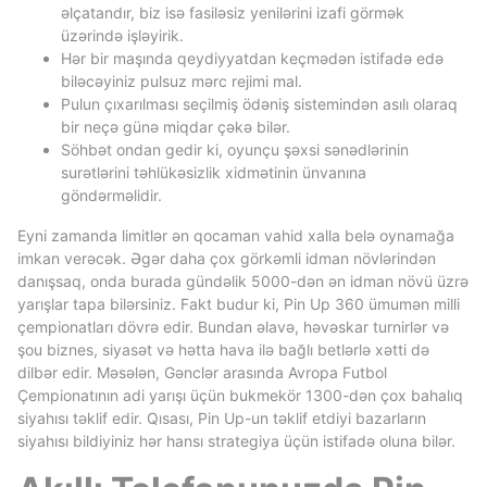
əlçatandır, biz isə fasiləsiz yenilərini izafi görmək
üzərində işləyirik.
Hər bir maşında qeydiyyatdan keçmədən istifadə edə
biləcəyiniz pulsuz mərc rejimi mal.
Pulun çıxarılması seçilmiş ödəniş sistemindən asılı olaraq
bir neçə günə miqdar çəkə bilər.
Söhbət ondan gedir ki, oyunçu şəxsi sənədlərinin
surətlərini təhlükəsizlik xidmətinin ünvanına
göndərməlidir.
Eyni zamanda limitlər ən qocaman vahid xalla belə oynamağa
imkan verəcək. Əgər daha çox görkəmli idman növlərindən
danışsaq, onda burada gündəlik 5000-dən ən idman növü üzrə
yarışlar tapa bilərsiniz. Fakt budur ki, Pin Up 360 ümumən milli
çempionatları dövrə edir. Bundan əlavə, həvəskar turnirlər və
şou biznes, siyasət və hətta hava ilə bağlı betlərlə xətti də
dilbər edir. Məsələn, Gənclər arasında Avropa Futbol
Çempionatının adi yarışı üçün bukmekör 1300-dən çox bahalıq
siyahısı təklif edir. Qısası, Pin Up-un təklif etdiyi bazarların
siyahısı bildiyiniz hər hansı strategiya üçün istifadə oluna bilər.