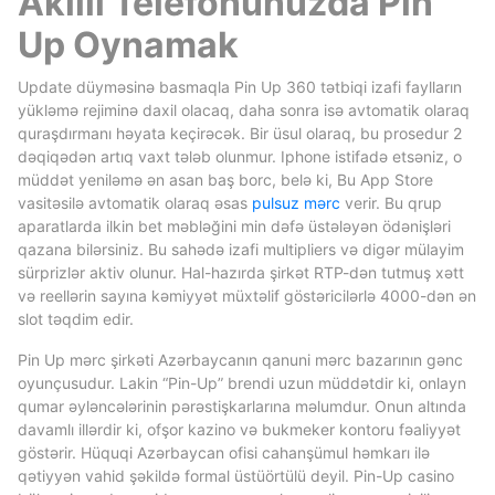
Akıllı Telefonunuzda Pin
Up Oynamak
Update düyməsinə basmaqla Pin Up 360 tətbiqi izafi faylların
yükləmə rejiminə daxil olacaq, daha sonra isə avtomatik olaraq
quraşdırmanı həyata keçirəcək. Bir üsul olaraq, bu prosedur 2
dəqiqədən artıq vaxt tələb olunmur. Iphone istifadə etsəniz, o
müddət yeniləmə ən asan baş borc, belə ki, Bu App Store
vasitəsilə avtomatik olaraq əsas
pulsuz mərc
verir. Bu qrup
aparatlarda ilkin bet məbləğini min dəfə üstələyən ödənişləri
qazana bilərsiniz. Bu sahədə izafi multipliers və digər mülayim
sürprizlər aktiv olunur. Hal-hazırda şirkət RTP-dən tutmuş xətt
və reellərin sayına kəmiyyət müxtəlif göstəricilərlə 4000-dən ən
slot təqdim edir.
Pin Up mərc şirkəti Azərbaycanın qanuni mərc bazarının gənc
oyunçusudur. Lakin “Pin-Up” brendi uzun müddətdir ki, onlayn
qumar əyləncələrinin pərəstişkarlarına məlumdur. Onun altında
davamlı illərdir ki, ofşor kazino və bukmeker kontoru fəaliyyət
göstərir. Hüquqi Azərbaycan ofisi cahanşümul həmkarı ilə
qətiyyən vahid şəkildə formal üstüörtülü deyil. Pin-Up casino