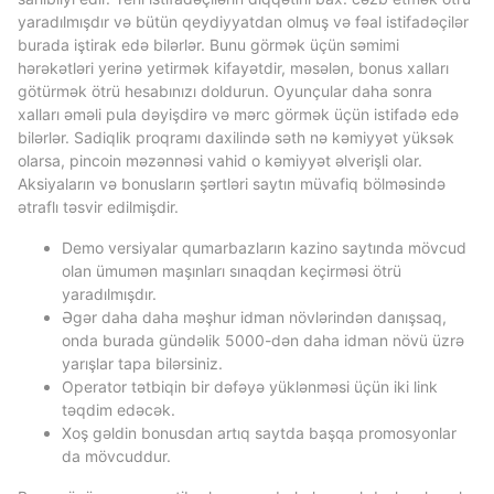
yaradılmışdır və bütün qeydiyyatdan olmuş və fəal istifadəçilər
burada iştirak edə bilərlər. Bunu görmək üçün səmimi
hərəkətləri yerinə yetirmək kifayətdir, məsələn, bonus xalları
götürmək ötrü hesabınızı doldurun. Oyunçular daha sonra
xalları əməli pula dəyişdirə və mərc görmək üçün istifadə edə
bilərlər. Sadiqlik proqramı daxilində səth nə kəmiyyət yüksək
olarsa, pincoin məzənnəsi vahid o kəmiyyət əlverişli olar.
Aksiyaların və bonusların şərtləri saytın müvafiq bölməsində
ətraflı təsvir edilmişdir.
Demo versiyalar qumarbazların kazino saytında mövcud
olan ümumən maşınları sınaqdan keçirməsi ötrü
yaradılmışdır.
Əgər daha daha məşhur idman növlərindən danışsaq,
onda burada gündəlik 5000-dən daha idman növü üzrə
yarışlar tapa bilərsiniz.
Operator tətbiqin bir dəfəyə yüklənməsi üçün iki link
təqdim edəcək.
Xoş gəldin bonusdan artıq saytda başqa promosyonlar
da mövcuddur.