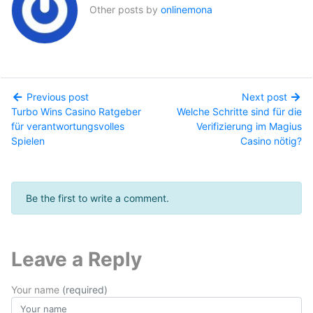
Other posts by
onlinemona
Previous post
Next post
Turbo Wins Casino Ratgeber
Welche Schritte sind für die
für verantwortungsvolles
Verifizierung im Magius
Spielen
Casino nötig?
Be the first to write a comment.
Leave a Reply
Your name
(required)