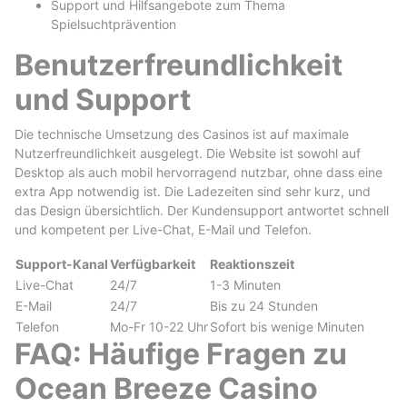
Support und Hilfsangebote zum Thema
Spielsuchtprävention
Benutzerfreundlichkeit
und Support
Die technische Umsetzung des Casinos ist auf maximale
Nutzerfreundlichkeit ausgelegt. Die Website ist sowohl auf
Desktop als auch mobil hervorragend nutzbar, ohne dass eine
extra App notwendig ist. Die Ladezeiten sind sehr kurz, und
das Design übersichtlich. Der Kundensupport antwortet schnell
und kompetent per Live-Chat, E-Mail und Telefon.
Support-Kanal
Verfügbarkeit
Reaktionszeit
Live-Chat
24/7
1-3 Minuten
E-Mail
24/7
Bis zu 24 Stunden
Telefon
Mo-Fr 10-22 Uhr
Sofort bis wenige Minuten
FAQ: Häufige Fragen zu
Ocean Breeze Casino