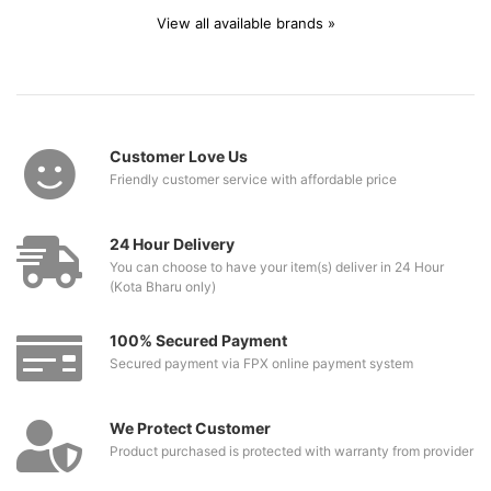
View all available brands »
Customer Love Us
Friendly customer service with affordable price
24 Hour Delivery
You can choose to have your item(s) deliver in 24 Hour
(Kota Bharu only)
100% Secured Payment
Secured payment via FPX online payment system
We Protect Customer
Product purchased is protected with warranty from provider