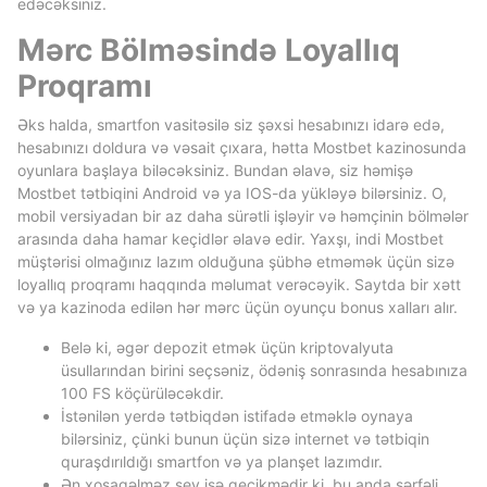
edəcəksiniz.
Mərc Bölməsində Loyallıq
Proqramı
Əks halda, smartfon vasitəsilə siz şəxsi hesabınızı idarə edə,
hesabınızı doldura və vəsait çıxara, hətta Mostbet kazinosunda
oyunlara başlaya biləcəksiniz. Bundan əlavə, siz həmişə
Mostbet tətbiqini Android və ya IOS-da yükləyə bilərsiniz. O,
mobil versiyadan bir az daha sürətli işləyir və həmçinin bölmələr
arasında daha hamar keçidlər əlavə edir. Yaxşı, indi Mostbet
müştərisi olmağınız lazım olduğuna şübhə etməmək üçün sizə
loyallıq proqramı haqqında məlumat verəcəyik. Saytda bir xətt
və ya kazinoda edilən hər mərc üçün oyunçu bonus xalları alır.
Belə ki, əgər depozit etmək üçün kriptovalyuta
üsullarından birini seçsəniz, ödəniş sonrasında hesabınıza
100 FS köçürüləcəkdir.
İstənilən yerdə tətbiqdən istifadə etməklə oynaya
bilərsiniz, çünki bunun üçün sizə internet və tətbiqin
quraşdırıldığı smartfon və ya planşet lazımdır.
Ən xoşagəlməz şey isə gecikmədir ki, bu anda sərfəli