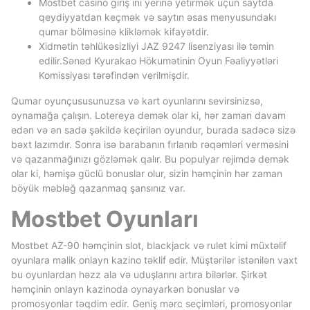
Mostbet casino giriş ini yerinə yetirmək üçün saytda
qeydiyyatdan keçmək və saytın əsas menyusundakı
qumar bölməsinə klikləmək kifayətdir.
Xidmətin təhlükəsizliyi JAZ 9247 lisenziyası ilə təmin
edilir.Sənəd Kyurakao Hökumətinin Oyun Fəaliyyətləri
Komissiyası tərəfindən verilmişdir.
Qumar oyunçususunuzsa və kart oyunlarını sevirsinizsə,
oynamağa çalışın. Lotereya demək olar ki, hər zaman davam
edən və ən sadə şəkildə keçirilən oyundur, burada sadəcə sizə
bəxt lazımdır. Sonra isə barabanın fırlanıb rəqəmləri verməsini
və qazanmağınızı gözləmək qalır. Bu populyar rejimdə demək
olar ki, həmişə güclü bonuslar olur, sizin həmçinin hər zaman
böyük məbləğ qazanmaq şansınız var.
Mostbet Oyunları
Mostbet AZ-90 həmçinin slot, blackjack və rulet kimi müxtəlif
oyunlara malik onlayn kazino təklif edir. Müştərilər istənilən vaxt
bu oyunlardan həzz ala və uduşlarını artıra bilərlər. Şirkət
həmçinin onlayn kazinoda oynayarkən bonuslar və
promosyonlar təqdim edir. Geniş mərc seçimləri, promosyonlar