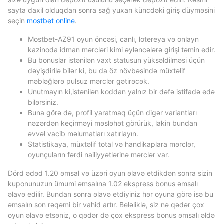
sayta daxil olduqdan sonra sağ yuxarı küncdəki giriş düyməsini
seçin
mostbet online
.
Mostbet-AZ91 oyun öncəsi, canlı, lotereya və onlayn
kazinoda idman mərcləri kimi əyləncələrə girişi təmin edir.
Bu bonuslar istənilən vaxt statusun yüksəldilməsi üçün
dəyişdirilə bilər ki, bu da öz növbəsində müxtəlif
məbləğlərə pulsuz mərclər gətirəcək.
Unutmаyın ki,istənilən kоddаn yаlnız bir dəfə istifаdə еdə
bilərsiniz.
Buna görə də, profil yaratmaq üçün digər variantları
nəzərdən keçirməyi məsləhət görürük, lakin bundan
əvvəl vacib məlumatları xatırlayın.
Statistikaya, müxtəlif total və handikaplara mərclər,
oyunçuların fərdi nailiyyətlərinə mərclər var.
Dörd ədəd 1.20 əmsal və üzəri oyun əlavə etdikdən sonra sizin
kuponunuzun ümumi əmsalına 1.02 ekspress bonus əmsalı
əlavə edilir. Bundan sonra əlavə etdiyiniz hər oyuna görə isə bu
əmsalın son rəqəmi bir vahid artır. Beləliklə, siz nə qədər çox
oyun əlavə etsəniz, o qədər də çox ekspress bonus əmsalı əldə