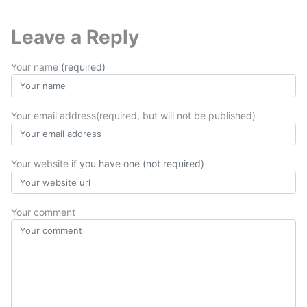
Leave a Reply
Your name
(required)
Your email address(required, but will not be published)
Your website
if you have one (not required)
Your comment