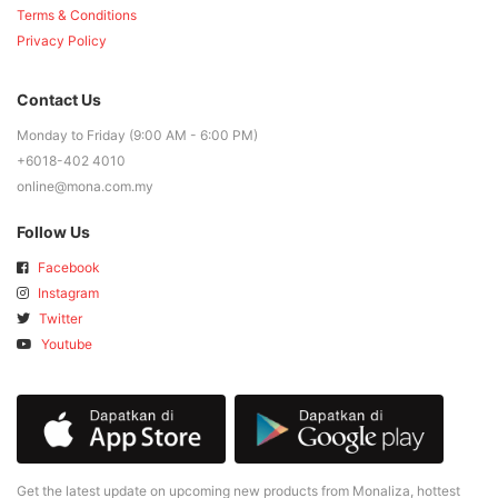
Terms & Conditions
Privacy Policy
Contact Us
Monday to Friday (9:00 AM - 6:00 PM)
+6018-402 4010
online@mona.com.my
Follow Us
Facebook
Instagram
Twitter
Youtube
Get the latest update on upcoming new products from Monaliza, hottest