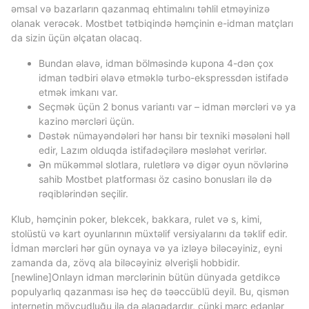
əmsal və bazarların qazanmaq ehtimalını təhlil etməyinizə
olanak verəcək. Mostbet tətbiqində həmçinin e-idman matçları
da sizin üçün əlçatan olacaq.
Bundan əlavə, idman bölməsində kupona 4-dən çox
idman tədbiri əlavə etməklə turbo-ekspressdən istifadə
etmək imkanı var.
Seçmək üçün 2 bonus variantı var – idman mərcləri və ya
kazino mərcləri üçün.
Dəstək nümayəndələri hər hansı bir texniki məsələni həll
edir, Lazım olduqda istifadəçilərə məsləhət verirlər.
Ən mükəmməl slotlara, ruletlərə və digər oyun növlərinə
sahib Mostbet platforması öz casino bonusları ilə də
rəqiblərindən seçilir.
Klub, həmçinin poker, blekcek, bakkara, rulet və s, kimi,
stolüstü və kart oyunlarının müxtəlif versiyalarını da təklif edir.
İdman mərcləri hər gün oynaya və ya izləyə biləcəyiniz, eyni
zamanda da, zövq ala biləcəyiniz əlverişli hobbidir.
[newline]Onlayn idman mərclərinin bütün dünyada getdikcə
populyarlıq qazanması isə heç də təəccüblü deyil. Bu, qismən
internetin mövcudluğu ilə də əlaqədardır, çünki mərc edənlər