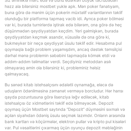
Siz əminliklə mərc edə və bunu edərkən böyük təcrübədən
həzz ala bilərsiniz mostbet yukle apk. Mən poker fanatıyam,
buna görə də mənim üçün pokerin müxtəlif variantlarının təklif
olunduğu bir platforma tapmaq vacib idi. Ayrıca poker bölməsi
var ki, burada turnirlərdə iştirak edə bilərəm, ona görə də heç
düşünmədən qeydiyyatdan keçdim. Yeri gəlmişkən, burada
qeydiyyatdan keçmək asandır, xüsusilə də ona görə ki,
bukmeyker bir neçə qeydiyyat üsulu təklif edir. Hesabıma pul
qoymaqla bağlı problem yaşamışdım, ancaq dəstək təmsilçisi
dərhal mənə problemin səbəbini tapmaqda kömək etdi və
addım-addım təlimatlar verdi. Seçdiyiniz metoddan asılı
olmayaraq əmin ola bilərsiniz ki, probleminiz həlsiz
qalmayacaq.
Bu sənəd kitab istehsalçısını ədalətli oynamağa, eləcə də
uduşların ödənilməsinə zəmanət verməyə borcludur. Hər hansı
qayda pozuntusuna görə lisenziya ləğv ediləcək, kitab
istehsalçısı öz xidmətlərini təklif edə bilməyəcək. Depozit
qoymaq üçün Mostbet saytında “Depozit” düyməsini sıxmalı və
açılan siyahıdan ödəniş üsulu seçmək lazımdır. Onların arasında
bank kartları və köçürmələr, elektron pullar və kripto pul kisələri
var. Pul vəsaitlərini çıxarmaq üçün oyunçu depozit məbləğinin