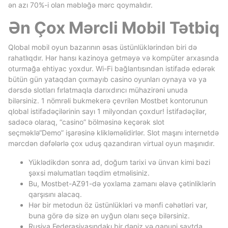
ən azı 70%-i olan məbləğə mərc qoymalıdır.
Ən Çox Mərcli Mobil Tətbiq
Qlobal mobil oyun bazarının əsas üstünlüklərindən biri də
rahatlıqdır. Hər hansı kazinoya getməyə və kompüter arxasında
oturmağa ehtiyac yoxdur. Wi-Fi bağlantısından istifadə edərək
bütün gün yataqdan çıxmayıb casino oyunları oynaya və ya
dərsdə slotları fırlatmaqla darıxdırıcı mühazirəni unuda
bilərsiniz. 1 nömrəli bukmekerə çevrilən Mostbet kontorunun
qlobal istifadəçilərinin sayı 1 milyondan çoxdur! İstifadəçilər,
sadəcə olaraq, “casino” bölməsinə keçərək slot
seçməklə“Demo” işarəsinə klikləməlidirlər. Slot maşını internetdə
mərcdən dəfələrlə çox uduş qazandıran virtual oyun maşınıdır.
Yüklədikdən sonra ad, doğum tarixi və ünvan kimi bəzi
şəxsi məlumatları təqdim etməlisiniz.
Bu, Mostbet-AZ91-də yoxlama zamanı əlavə çətinliklərin
qarşısını alacaq.
Hər bir metodun öz üstünlükləri və mənfi cəhətləri var,
buna görə də sizə ən uyğun olanı seçə bilərsiniz.
Rusiya Federasiyasındakı bir dəniz və qanuni saytda