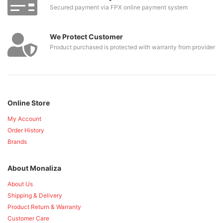
Secured payment via FPX online payment system
We Protect Customer
Product purchased is protected with warranty from provider
Online Store
My Account
Order History
Brands
About Monaliza
About Us
Shipping & Delivery
Product Return & Warranty
Customer Care