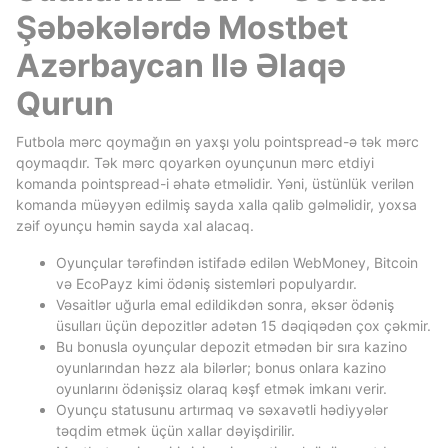
Şəbəkələrdə Mostbet
Azərbaycan Ilə Əlaqə
Qurun
Futbola mərc qoymağın ən yaxşı yolu pointspread-ə tək mərc
qoymaqdır. Tək mərc qoyarkən oyunçunun mərc etdiyi
komanda pointspread-i əhatə etməlidir. Yəni, üstünlük verilən
komanda müəyyən edilmiş sayda xalla qalib gəlməlidir, yoxsa
zəif oyunçu həmin sayda xal alacaq.
Oyunçular tərəfindən istifadə edilən WebMoney, Bitcoin
və EcoPayz kimi ödəniş sistemləri populyardır.
Vəsaitlər uğurla emal edildikdən sonra, əksər ödəniş
üsulları üçün depozitlər adətən 15 dəqiqədən çox çəkmir.
Bu bonusla oyunçular depozit etmədən bir sıra kazino
oyunlarından həzz ala bilərlər; bonus onlara kazino
oyunlarını ödənişsiz olaraq kəşf etmək imkanı verir.
Oyunçu statusunu artırmaq və səxavətli hədiyyələr
təqdim etmək üçün xallar dəyişdirilir.