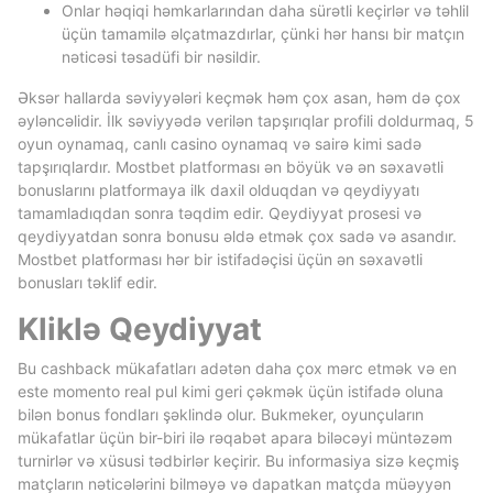
Onlar həqiqi həmkarlarından daha sürətli keçirlər və təhlil
üçün tamamilə əlçatmazdırlar, çünki hər hansı bir matçın
nəticəsi təsadüfi bir nəsildir.
Əksər hallarda səviyyələri keçmək həm çox asan, həm də çox
əyləncəlidir. İlk səviyyədə verilən tapşırıqlar profili doldurmaq, 5
oyun oynamaq, canlı casino oynamaq və sairə kimi sadə
tapşırıqlardır. Mostbet platforması ən böyük və ən səxavətli
bonuslarını platformaya ilk daxil olduqdan və qeydiyyatı
tamamladıqdan sonra təqdim edir. Qeydiyyat prosesi və
qeydiyyatdan sonra bonusu əldə etmək çox sadə və asandır.
Mostbet platforması hər bir istifadəçisi üçün ən səxavətli
bonusları təklif edir.
Kliklə Qeydiyyat
Bu cashback mükafatları adətən daha çox mərc etmək və en
este momento real pul kimi geri çəkmək üçün istifadə oluna
bilən bonus fondları şəklində olur. Bukmeker, oyunçuların
mükafatlar üçün bir-biri ilə rəqabət apara biləcəyi müntəzəm
turnirlər və xüsusi tədbirlər keçirir. Bu informasiya sizə keçmiş
matçların nəticələrini bilməyə və dapatkan matçda müəyyən