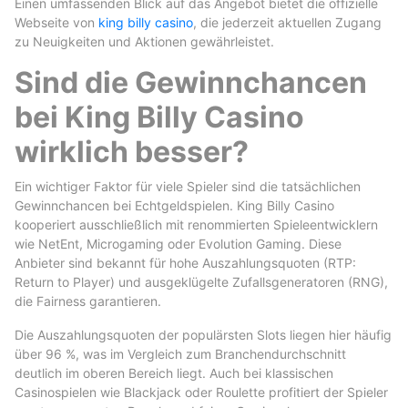
Einen umfassenden Blick auf das Angebot bietet die offizielle
Webseite von
king billy casino
, die jederzeit aktuellen Zugang
zu Neuigkeiten und Aktionen gewährleistet.
Sind die Gewinnchancen
bei King Billy Casino
wirklich besser?
Ein wichtiger Faktor für viele Spieler sind die tatsächlichen
Gewinnchancen bei Echtgeldspielen. King Billy Casino
kooperiert ausschließlich mit renommierten Spieleentwicklern
wie NetEnt, Microgaming oder Evolution Gaming. Diese
Anbieter sind bekannt für hohe Auszahlungsquoten (RTP:
Return to Player) und ausgeklügelte Zufallsgeneratoren (RNG),
die Fairness garantieren.
Die Auszahlungsquoten der populärsten Slots liegen hier häufig
über 96 %, was im Vergleich zum Branchendurchschnitt
deutlich im oberen Bereich liegt. Auch bei klassischen
Casinospielen wie Blackjack oder Roulette profitiert der Spieler