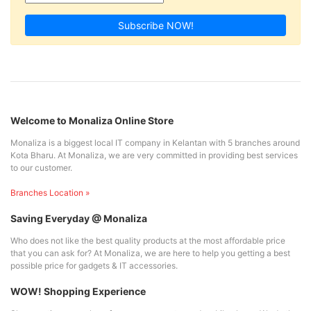
Subscribe NOW!
Welcome to Monaliza Online Store
Monaliza is a biggest local IT company in Kelantan with 5 branches around
Kota Bharu. At Monaliza, we are very committed in providing best services
to our customer.
Branches Location »
Saving Everyday @ Monaliza
Who does not like the best quality products at the most affordable price
that you can ask for? At Monaliza, we are here to help you getting a best
possible price for gadgets & IT accessories.
WOW! Shopping Experience