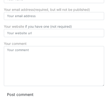
Your email address(required, but will not be published)
Your website
if you have one (not required)
Your comment