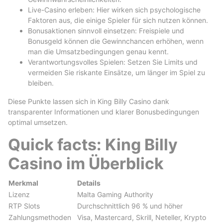
Live-Casino erleben: Hier wirken sich psychologische
Faktoren aus, die einige Spieler für sich nutzen können.
Bonusaktionen sinnvoll einsetzen: Freispiele und
Bonusgeld können die Gewinnchancen erhöhen, wenn
man die Umsatzbedingungen genau kennt.
Verantwortungsvolles Spielen: Setzen Sie Limits und
vermeiden Sie riskante Einsätze, um länger im Spiel zu
bleiben.
Diese Punkte lassen sich in King Billy Casino dank
transparenter Informationen und klarer Bonusbedingungen
optimal umsetzen.
Quick facts: King Billy
Casino im Überblick
Merkmal
Details
Lizenz
Malta Gaming Authority
RTP Slots
Durchschnittlich 96 % und höher
Zahlungsmethoden
Visa, Mastercard, Skrill, Neteller, Krypto