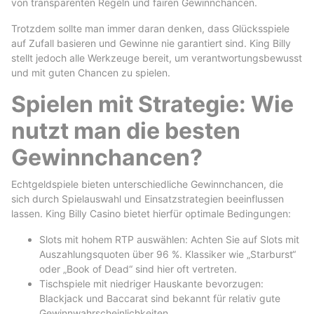
von transparenten Regeln und fairen Gewinnchancen.
Trotzdem sollte man immer daran denken, dass Glücksspiele
auf Zufall basieren und Gewinne nie garantiert sind. King Billy
stellt jedoch alle Werkzeuge bereit, um verantwortungsbewusst
und mit guten Chancen zu spielen.
Spielen mit Strategie: Wie
nutzt man die besten
Gewinnchancen?
Echtgeldspiele bieten unterschiedliche Gewinnchancen, die
sich durch Spielauswahl und Einsatzstrategien beeinflussen
lassen. King Billy Casino bietet hierfür optimale Bedingungen:
Slots mit hohem RTP auswählen: Achten Sie auf Slots mit
Auszahlungsquoten über 96 %. Klassiker wie „Starburst“
oder „Book of Dead“ sind hier oft vertreten.
Tischspiele mit niedriger Hauskante bevorzugen:
Blackjack und Baccarat sind bekannt für relativ gute
Gewinnwahrscheinlichkeiten.