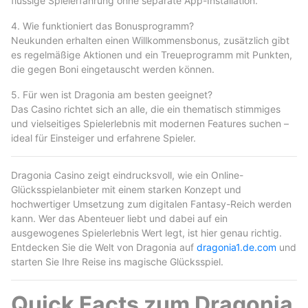
flüssige Spielerfahrung ohne separate App-Installation.
4. Wie funktioniert das Bonusprogramm?
Neukunden erhalten einen Willkommensbonus, zusätzlich gibt
es regelmäßige Aktionen und ein Treueprogramm mit Punkten,
die gegen Boni eingetauscht werden können.
5. Für wen ist Dragonia am besten geeignet?
Das Casino richtet sich an alle, die ein thematisch stimmiges
und vielseitiges Spielerlebnis mit modernen Features suchen –
ideal für Einsteiger und erfahrene Spieler.
Dragonia Casino zeigt eindrucksvoll, wie ein Online-
Glücksspielanbieter mit einem starken Konzept und
hochwertiger Umsetzung zum digitalen Fantasy-Reich werden
kann. Wer das Abenteuer liebt und dabei auf ein
ausgewogenes Spielerlebnis Wert legt, ist hier genau richtig.
Entdecken Sie die Welt von Dragonia auf
dragonia1.de.com
und
starten Sie Ihre Reise ins magische Glücksspiel.
Quick Facts zum Dragonia