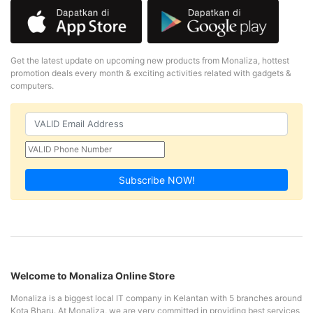
Get the latest update on upcoming new products from Monaliza, hottest
promotion deals every month & exciting activities related with gadgets &
computers.
Subscribe NOW!
Welcome to Monaliza Online Store
Monaliza is a biggest local IT company in Kelantan with 5 branches around
Kota Bharu. At Monaliza, we are very committed in providing best services