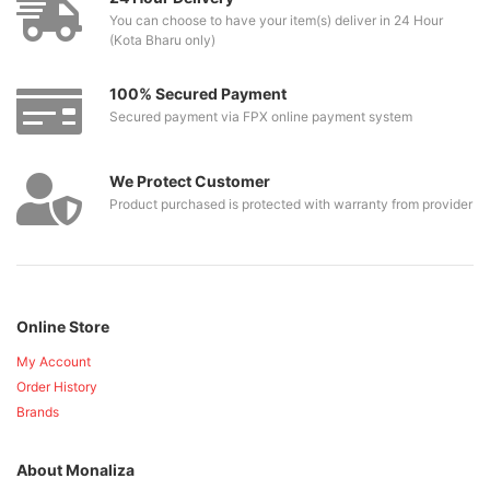
You can choose to have your item(s) deliver in 24 Hour
(Kota Bharu only)
100% Secured Payment
Secured payment via FPX online payment system
We Protect Customer
Product purchased is protected with warranty from provider
Online Store
My Account
Order History
Brands
About Monaliza