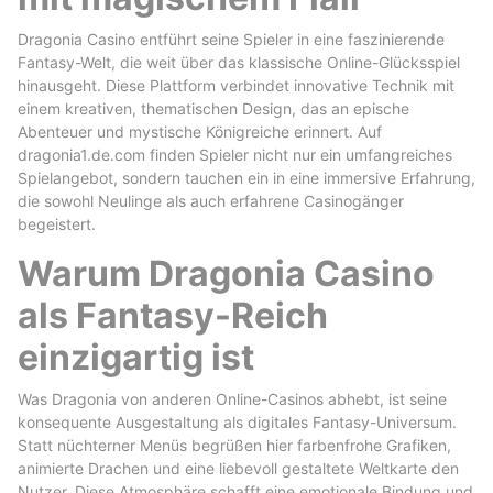
Dragonia Casino entführt seine Spieler in eine faszinierende
Fantasy-Welt, die weit über das klassische Online-Glücksspiel
hinausgeht. Diese Plattform verbindet innovative Technik mit
einem kreativen, thematischen Design, das an epische
Abenteuer und mystische Königreiche erinnert. Auf
dragonia1.de.com finden Spieler nicht nur ein umfangreiches
Spielangebot, sondern tauchen ein in eine immersive Erfahrung,
die sowohl Neulinge als auch erfahrene Casinogänger
begeistert.
Warum Dragonia Casino
als Fantasy-Reich
einzigartig ist
Was Dragonia von anderen Online-Casinos abhebt, ist seine
konsequente Ausgestaltung als digitales Fantasy-Universum.
Statt nüchterner Menüs begrüßen hier farbenfrohe Grafiken,
animierte Drachen und eine liebevoll gestaltete Weltkarte den
Nutzer. Diese Atmosphäre schafft eine emotionale Bindung und