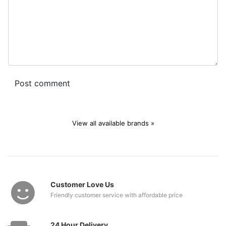
View all available brands »
Customer Love Us
Friendly customer service with affordable price
24 Hour Delivery