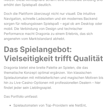
erhöht den Spielspaß deutlich.
Doch die Plattform überzeugt nicht nur visuell. Die intuitive
Navigation, schnelle Ladezeiten und ein modernes Backend
sorgen für reibungslosen Spielspaß – egal ob am Desktop oder
mobil. Die Verbindung von Design und technischer
Performance macht Dragonia zu einem Erlebnis, das sich
angenehm vom Marktstandard abhebt.
Das Spielangebot:
Vielseitigkeit trifft Qualität
Dragonia bietet eine breite Palette an Spielen, die das
thematische Konzept optimal ergänzen. Von klassischen
Spielautomaten mit mittelalterlichen und magischen Motiven bis
hin zu Live-Casino-Optionen mit professionellen Dealern – hier
findet jeder sein Lieblingsspiel.
Das Portfolio umfasst:
Spielautomaten von Top-Providern wie NetEnt,