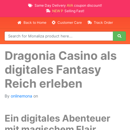
Same Day Delivery
AVAILABLE
coupon discount!
NEW PROMO ITEMS
Selling Fast!
Back to Home
Customer Care
Track Order
Dragonia Casino als
digitales Fantasy
Reich erleben
By
onlinemona
on
Ein digitales Abenteuer
mit magischem Flair