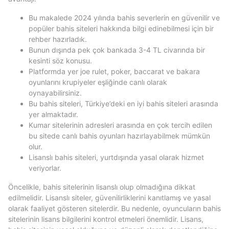
Bu makalede 2024 yılında bahis severlerin en güvenilir ve
popüler bahis siteleri hakkında bilgi edinebilmesi için bir
rehber hazırladık.
Bunun dışında pek çok bankada 3-4 TL civarında bir
kesinti söz konusu.
Platformda yer joe rulet, poker, baccarat ve bakara
oyunlarını krupiyeler eşliğinde canlı olarak
oynayabilirsiniz.
Bu bahis siteleri, Türkiye’deki en iyi bahis siteleri arasında
yer almaktadır.
Kumar sitelerinin adresleri arasında en çok tercih edilen
bu sitede canlı bahis oyunları hazırlayabilmek mümkün
olur.
Lisanslı bahis siteleri, yurtdışında yasal olarak hizmet
veriyorlar.
Öncelikle, bahis sitelerinin lisanslı olup olmadığına dikkat
edilmelidir. Lisanslı siteler, güvenilirliklerini kanıtlamış ve yasal
olarak faaliyet gösteren sitelerdir. Bu nedenle, oyuncuların bahis
sitelerinin lisans bilgilerini kontrol etmeleri önemlidir. Lisans,