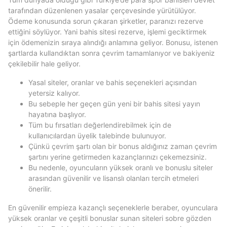
tarafından düzenlenen yasalar çerçevesinde yürütülüyor.
Ödeme konusunda sorun çıkaran şirketler, paranızı rezerve
ettiğini söylüyor. Yani bahis sitesi rezerve, işlemi geciktirmek
için ödemenizin sıraya alındığı anlamına geliyor. Bonusu, istenen
şartlarda kullandıktan sonra çevrim tamamlanıyor ve bakiyeniz
çekilebilir hale geliyor.
Yasal siteler, oranlar ve bahis seçenekleri açısından
yetersiz kalıyor.
Bu sebeple her geçen gün yeni bir bahis sitesi yayın
hayatına başlıyor.
Tüm bu fırsatları değerlendirebilmek için de
kullanıcılardan üyelik talebinde bulunuyor.
Çünkü çevrim şartı olan bir bonus aldığınız zaman çevrim
şartını yerine getirmeden kazançlarınızı çekemezsiniz.
Bu nedenle, oyuncuların yüksek oranlı ve bonuslu siteler
arasından güvenilir ve lisanslı olanları tercih etmeleri
önerilir.
En güvenilir empieza kazançlı seçeneklerle beraber, oyunculara
yüksek oranlar ve çeşitli bonuslar sunan siteleri sobre gözden