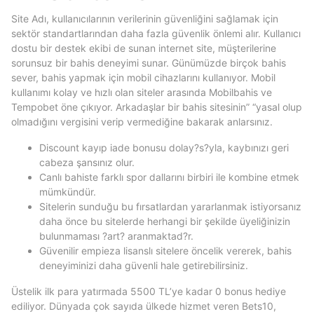
Site Adı, kullanıcılarının verilerinin güvenliğini sağlamak için
sektör standartlarından daha fazla güvenlik önlemi alır. Kullanıcı
dostu bir destek ekibi de sunan internet site, müşterilerine
sorunsuz bir bahis deneyimi sunar. Günümüzde birçok bahis
sever, bahis yapmak için mobil cihazlarını kullanıyor. Mobil
kullanımı kolay ve hızlı olan siteler arasında Mobilbahis ve
Tempobet öne çıkıyor. Arkadaşlar bir bahis sitesinin” “yasal olup
olmadığını vergisini verip vermediğine bakarak anlarsınız.
Discount kayıp iade bonusu dolay?s?yla, kaybınızı geri
cabeza şansınız olur.
Canlı bahiste farklı spor dallarını birbiri ile kombine etmek
mümkündür.
Sitelerin sunduğu bu fırsatlardan yararlanmak istiyorsanız
daha önce bu sitelerde herhangi bir şekilde üyeliğinizin
bulunmaması ?art? aranmaktad?r.
Güvenilir empieza lisanslı sitelere öncelik vererek, bahis
deneyiminizi daha güvenli hale getirebilirsiniz.
Üstelik ilk para yatırmada 5500 TL’ye kadar 0 bonus hediye
ediliyor. Dünyada çok sayıda ülkede hizmet veren Bets10,