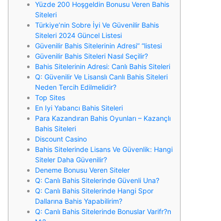
Yüzde 200 Hoşgeldin Bonusu Veren Bahis
Siteleri
Türkiye’nin Sobre İyi Ve Güvenilir Bahis
Siteleri 2024 Güncel Listesi
Güvenilir Bahis Sitelerinin Adresi” “listesi
Güvenilir Bahis Siteleri Nasıl Seçilir?
Bahis Sitelerinin Adresi: Canlı Bahis Siteleri
Q: Güvenilir Ve Lisanslı Canlı Bahis Siteleri
Neden Tercih Edilmelidir?
Top Sites
En Iyi Yabancı Bahis Siteleri
Para Kazandıran Bahis Oyunları – Kazançlı
Bahis Siteleri
Discount Casino
Bahis Sitelerinde Lisans Ve Güvenlik: Hangi
Siteler Daha Güvenilir?
Deneme Bonusu Veren Siteler
Q: Canlı Bahis Sitelerinde Güvenli Una?
Q: Canlı Bahis Sitelerinde Hangi Spor
Dallarına Bahis Yapabilirim?
Q: Canlı Bahis Sitelerinde Bonuslar Varifr?n