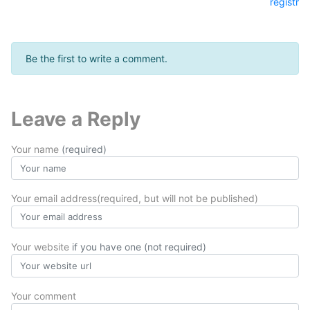
registr
Be the first to write a comment.
Leave a Reply
Your name
(required)
Your email address(required, but will not be published)
Your website
if you have one (not required)
Your comment