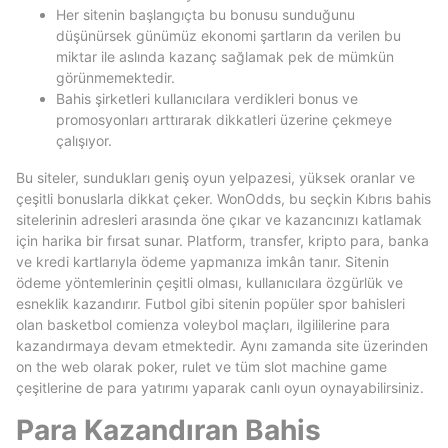
Her sitenin başlangıçta bu bonusu sunduğunu
düşünürsek günümüz ekonomi şartların da verilen bu
miktar ile aslında kazanç sağlamak pek de mümkün
görünmemektedir.
Bahis şirketleri kullanıcılara verdikleri bonus ve
promosyonları arttırarak dikkatleri üzerine çekmeye
çalışıyor.
Bu siteler, sundukları geniş oyun yelpazesi, yüksek oranlar ve
çeşitli bonuslarla dikkat çeker. WonOdds, bu seçkin Kıbrıs bahis
sitelerinin adresleri arasında öne çıkar ve kazancınızı katlamak
için harika bir fırsat sunar. Platform, transfer, kripto para, banka
ve kredi kartlarıyla ödeme yapmanıza imkân tanır. Sitenin
ödeme yöntemlerinin çeşitli olması, kullanıcılara özgürlük ve
esneklik kazandırır. Futbol gibi sitenin popüler spor bahisleri
olan basketbol comienza voleybol maçları, ilgililerine para
kazandırmaya devam etmektedir. Aynı zamanda site üzerinden
on the web olarak poker, rulet ve tüm slot machine game
çeşitlerine de para yatırımı yaparak canlı oyun oynayabilirsiniz.
Para Kazandıran Bahis