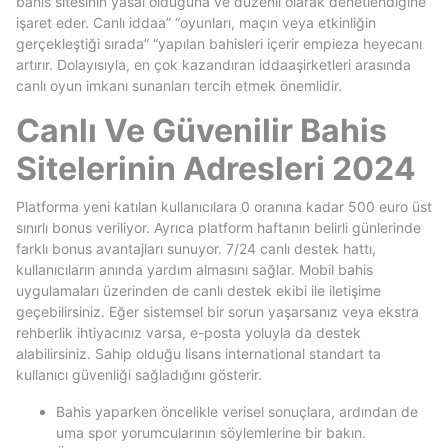
bahis sitesinin yasal olduğuna ve düzenli olarak denetlendiğine
işaret eder. Canlı iddaa” “oyunları, maçın veya etkinliğin
gerçekleştiği sırada” “yapılan bahisleri içerir empieza heyecanı
artırır. Dolayısıyla, en çok kazandıran iddaaşirketleri arasında
canlı oyun imkanı sunanları tercih etmek önemlidir.
Canlı Ve Güvenilir Bahis
Sitelerinin Adresleri 2024
Platforma yeni katılan kullanıcılara 0 oranına kadar 500 euro üst
sınırlı bonus veriliyor. Ayrıca platform haftanın belirli günlerinde
farklı bonus avantajları sunuyor. 7/24 canlı destek hattı,
kullanıcıların anında yardım almasını sağlar. Mobil bahis
uygulamaları üzerinden de canlı destek ekibi ile iletişime
geçebilirsiniz. Eğer sistemsel bir sorun yaşarsanız veya ekstra
rehberlik ihtiyacınız varsa, e-posta yoluyla da destek
alabilirsiniz. Sahip olduğu lisans international standart ta
kullanıcı güvenliği sağladığını gösterir.
Bahis yaparken öncelikle verisel sonuçlara, ardından de
uma spor yorumcularının söylemlerine bir bakın.