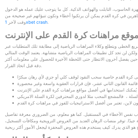
هزة الحاسوب، التابلت والهواتف الذكية. كل ما يتوجب عليك عمله هو الدخول
اهرين في كرة القدم يمكن أن يرتكبوا أخطاء وتكون تنبؤاتهم غير صحيحة من
.
1xbet crash
وقت لآخر
وقع مراهنات كرة القدم على الإنترنت
ريع الخطى ويتطلع وكلاء المراهنات الرياضية إلى مطابقة تلك المتطلبات عبر
ولكن لن تجد كل تطبيقات المراهنات الرياضية متشابهة. يعتمد الوقت المثالي
 حين يفضل آخرون الانتظار حتى اللحظة الأخيرة للحصول على معلومات أكثر
دقة قبل اتخاذ القرار.
تكاب نفس الأخطاء في المستقبل. كما هو معلوم، من الضروري معرفة تفاصيل
 جيدًا. توفر منصات الرهان العديد من العروض الترويجية ومكافآت التسجيل،