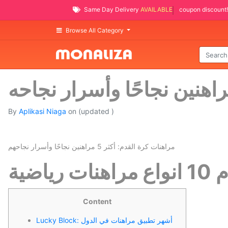
Same Day Delivery
AVAILABLE
coupon discount!
Browse All Category
By
Aplikasi Niaga
on
(updated )
مراهنات كرة القدم: أكثر 5 مراهنين نجاحًا وأسرار نجاحهم
ية
Content
Lucky Block: أشهر تطبيق مراهنات في الدول