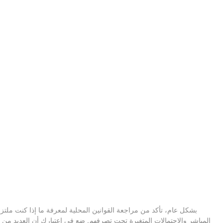
بشكل عام، تأكد من مراجعة القوانين المحلية لمعرفة ما إذا كنت ملتزمًا
المباشر والاحتمالات المتغيرة تحت تصرفهم. ضع في اعتبارك أن العديد من