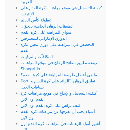
العربية
كيفية التسجيل في موقع مراهنات كرة القدم على
الإنترنت
بطولة كأس العالم:
تطبيقات الرهان الخاصة بالجوّال
أسواق المراهنة على كرة القدم
الدوري الإماراتي للمحترفين
التخصص في المراهنة على دوري معين لكرة
القدم
المكافآت والترقيات
روعة تطبيق نصائح الرهان في موقع المراهنات
Shangri-la
ما هي أفضل طريقة للمراهنة على كرة القدم؟
Port: تطبيق الرهان” “الرائد على كرة القدم و
سباقات الخيل
كيفية التسجيل والإيداع في موقع مراهنات كرة
القدم اون لاين
كيف تراهن على كرة القدم اون لاين
أشياء يجب أن تعرفها عن مراهنات كرة القدم
اون لاين
أشهر أنواع الرهانات في مراهنات كرة القدم اون
لاين