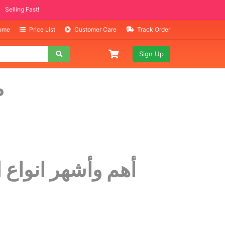
Selling Fast!
Home
Price List
Customer Care
Track Order
Sign Up
مر
أهم وأشهر انواع الرهانات 