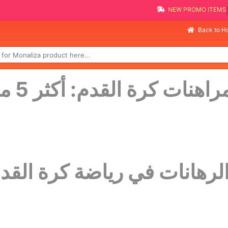
NEW PROMO ITEMS
Back to 
اهنات كرة القدم: أكثر 5 مراهنين نجاحًا وأسرار نجاحه
في رياضة كرة القدم 10 انواع مراهنات رياض