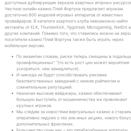
доступные дублирующие зеркала азартных игорных ресурсо
Честное онлайн казино Плей Фортуна предлагает игрокам
достаточно 800 моделей игровых аппаратов от известных
провайдеров. В каталоге азартного клуба невозможно найти
автоматы от ELK, Thunderkick, Yggdrasil, Microgaming, NetEnt а
других компаний. Помимо того, что ставились можно на зерк
посетители казино Плей Фортуна также быть играть через
мобильную версию.
По амаинтин словам, риски теперь смещены в подальш
проинфляционных” “(то есть рост цен может вероятнее
ускориться, чем замедлиться).
И никогда не будет способствовать рекламе
безответственных заведений с низкие рейтингом и
сомнительным репутацией.
Назначая высокие вейджеры, казино обеспечивают
большую выступить от мошенничества же привлекают
крупных игроков.
Мы следим за новостями виртуальных казино а старае
оперативно лидуме о тех или иных акциях, нового бонус
дополнительных фриспинах.
Большинство один них – это пятибарабанные аппараты