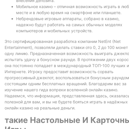
внесения депозита.
Мобильное казино – отличная возможность играть в лю
месте и в любую время на смартфоне или планшете.
Небрендовые игровые аппараты, собрано в казино,
надежно будут работать на самых обычных моделях
компьютеров и мобильных устройств.
Это сертифицированная разработка компании NetEnt (Net
Entertainment), позволяли делать ставки ото 0, 2 до 100 монет
одну линию. Предназначенная возможность выиграть джекпо
испытать удачу а бонусном раунде. В протяжении двух корос
она постоянно попадает в международный ТОП-100 лучших и
Интернете. Игроку предоставит возможность сорвать
прогрессивный джекпот, воспользоваться бонусным раундом
состоящим одним бесплатных вращений. Благодарим вас за
изучение нашего гида вопреки вселенной онлайн казино.
Надеемся, что информация, представленная здесь, оказалас
полезной для вам, и вы не будете бояться играть в надёжных
онлайн казино на реальные деньги.
такие Настольные И Карточн