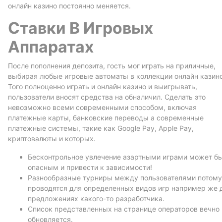
онлайн казино постоянно меняется.
Ставки В Игровых
Аппаратах
После пополнения депозита, гость мог играть на приличные,
выбирая любые игровые автоматы в коллекции онлайн казино
Того полноценно играть и онлайн казино и выигрывать,
пользователи вносят средства на обналичил. Сделать это
невозможно всеми современными способом, включая
платежные карты, банковские переводы а современные
платежные системы, такие как Google Pay, Apple Pay,
криптовалюты и которых.
Бесконтрольное увлечение азартными играми может б
опасным и привести к зависимости!
Разнообразные турниры между пользователями потому
проводятся для определенных видов игр например же 
предложениях какого-то разработчика.
Список представленных на странице операторов вечно
обновляется.