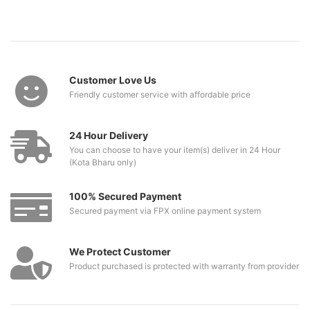
Customer Love Us
Friendly customer service with affordable price
24 Hour Delivery
You can choose to have your item(s) deliver in 24 Hour
(Kota Bharu only)
100% Secured Payment
Secured payment via FPX online payment system
We Protect Customer
Product purchased is protected with warranty from provider