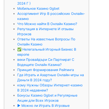
2024 Г )
Мобильное Казино Ggbet
Ассортимент Игр В российских Онлайн-
казино
Что Можно найти В Онлайн Казино?
Репутация в Интернете И отзывы
Игроков
Ответы На известные Вопросы По
Онлайн Казино
✅ Нелегальный Игорный Бизнес В
европе
веки Провайдъри Си Партнират С
Водещите Онлайн Казина?
Принцип Формирования Рейтинга
Где Играть и Азартные Онлайн-игры на
Деньги В 2024 году?
кому Нужны Обзоры Интернет-казино
В 2024 недавнем?
Бонусы Казино Ggbet и Регулярные
Акции дли Всех Игроков
▶️ Можно ли Играть В Игровые