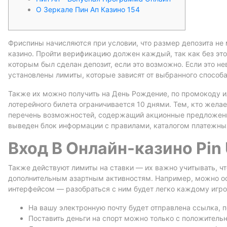
О Зеркале Пин Ап Казино 154
Фриспины начисляются при условии, что размер депозита не м
казино. Пройти верификацию должен каждый, так как без этог
которым был сделан депозит, если это возможно. Если это н
установлены лимиты, которые зависят от выбранного способ
Также их можно получить на День Рождение, по промокоду и
лотерейного билета ограничивается 10 днями. Тем, кто жела
перечень возможностей, содержащий акционные предложения,
выведен блок информации с правилами, каталогом платежны
Вход В Онлайн-казино Pin
Также действуют лимиты на ставки — их важно учитывать, чт
дополнительным азартным активностям. Например, можно офо
интерфейсом — разобраться с ним будет легко каждому игр
На вашу электронную почту будет отправлена ссылка, 
Поставить деньги на спорт можно только с положитель