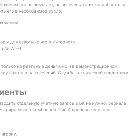
ли вам это не помогает, но вы очень хотите заработать на
ть его в необходимое русло.
дложений.
еды для азартных игр в Интернете.
или WI-FI.
е только на реальные деньги, но и в демонстрационной
феру азарта и развлечений. Служба технической поддержки
циенты
водить отдельную учетную запись в БК не нужно. Зеркала
истрированных гемблеров. Пин Ап рабочее зеркало –
 игроку.