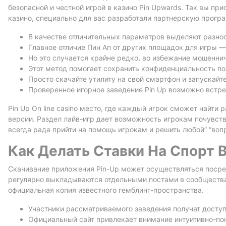
безопасной и честной игрой в казино Pin Upwards. Так вы пр
казино, специально для вас разработали партнерскую програ
В качестве отличительных параметров выделяют разно
Главное отличие Пин Ап от других площадок для игры —
Но это случается крайне редко, во избежание мошенн
Этот метод помогает сохранить конфиденциальность по
Просто скачайте утилиту на свой смартфон и запускайте
Проверенное игорное заведение Pin Up возможно встрет
Pin Up On line casino место, где каждый игрок сможет найти
версии. Раздел лайв-игр дает возможность игрокам почувств
всегда рада прийти на помощь игрокам и решить любой” “воп
Как Делать Ставки На Спорт 
Скачивание приложения Pin-Up может осуществляться посред
регулярно выкладываются отдельными постами в сообществах 
официальная копия известного гемблинг-пространства.
Участники рассматриваемого заведения получат досту
Официальный сайт привлекает внимание интуитивно-по