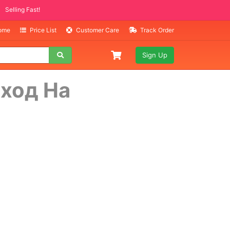
O ITEMS
Fast!
Home
Price List
Customer Care
Track Order
Sign Up
Вход На