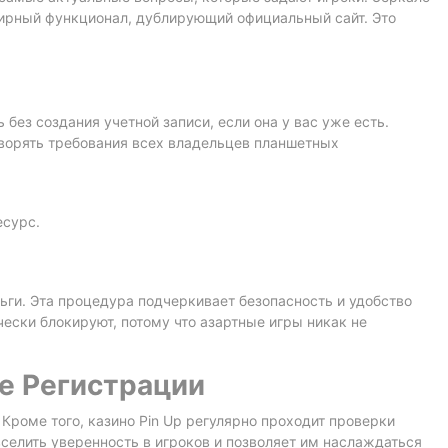
бширный функционал, дублирующий официальный сайт. Это
 без создания учетной записи, если она у вас уже есть.
творять требования всех владельцев планшетных
есурс.
ньги. Эта процедура подчеркивает безопасность и удобство
ески блокируют, потому что азартные игры никак не
е Регистрации
Кроме того, казино Pin Up регулярно проходит проверки
селить уверенность в игроков и позволяет им наслаждаться