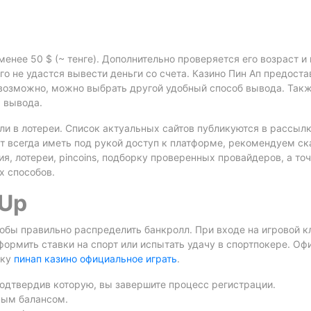
енее 50 $ (~ тенге). Дополнительно проверяется его возраст и 
о не удастся вывести деньги со счета. Казино Пин Ап предоста
евозможно, можно выбрать другой удобный способ вывода. Такж
а вывода.
ли в лотереи. Список актуальных сайтов публикуются в рассы
ет всегда иметь под рукой доступ к платформе, рекомендуем с
 лотереи, pincoins, подборку проверенных провайдеров, а точ
х способов.
 Up
обы правильно распределить банкролл. При входе на игровой кл
рмить ставки на спорт или испытать удачу в спортпокере. Оф
оку
пинап казино официальное играть
.
подтвердив которую, вы завершите процесс регистрации.
ным балансом.