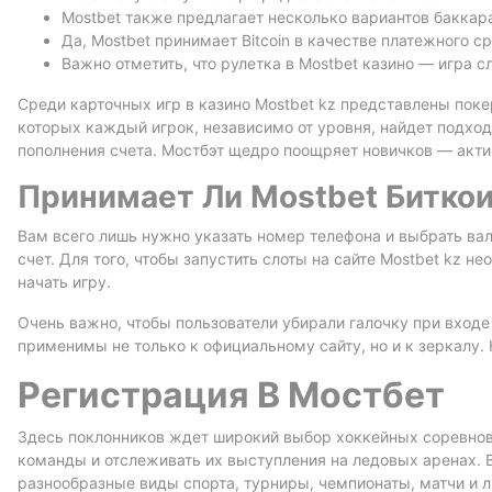
Mostbet также предлагает несколько вариантов баккар
Да, Mostbet принимает Bitcoin в качестве платежного с
Важно отметить, что рулетка в Mostbet казино — игра с
Среди карточных игр в казино Mostbet kz представлены пок
которых каждый игрок, независимо от уровня, найдет подхо
пополнения счета. Мостбэт щедро поощряет новичков — акти
Принимает Ли Mostbet Битко
Вам всего лишь нужно указать номер телефона и выбрать вал
счет. Для того, чтобы запустить слоты на сайте Mostbet kz н
начать игру.
Очень важно, чтобы пользователи убирали галочку при входе 
применимы не только к официальному сайту, но и к зеркалу.
Регистрация В Мостбет
Здесь поклонников ждет широкий выбор хоккейных соревнов
команды и отслеживать их выступления на ледовых аренах. 
разнообразные виды спорта, турниры, чемпионаты, матчи и л