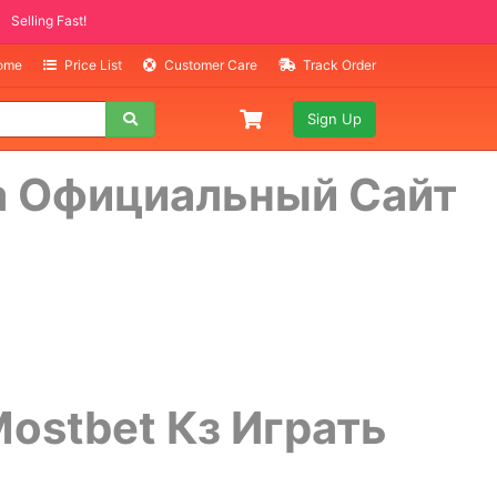
O ITEMS
Fast!
Home
Price List
Customer Care
Track Order
Sign Up
а Официальный Сайт
ostbet Кз Играть