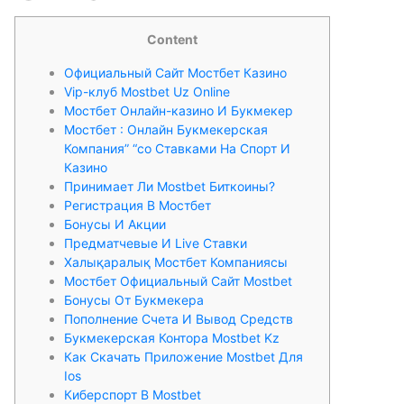
Content
Официальный Сайт Мостбет Казино
Vip-клуб Mostbet Uz Online
Мостбет Онлайн-казино И Букмекер
Мостбет : Онлайн Букмекерская
Компания” “со Ставками На Спорт И
Казино
Принимает Ли Mostbet Биткоины?
Регистрация В Мостбет
Бонусы И Акции
Предматчевые И Live Ставки
Халықаралық Мостбет Компаниясы
Мостбет Официальный Сайт Mostbet
Бонусы От Букмекера
Пополнение Счета И Вывод Средств
Букмекерская Контора Mostbet Kz
Как Скачать Приложение Mostbet Для
Ios
Киберспорт В Mostbet