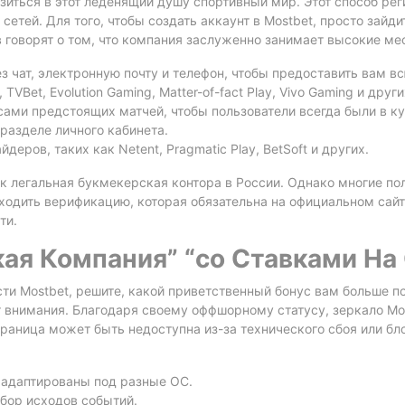
узиться в этот леденящий душу спортивный мир. Этот способ ре
тей. Для того, чтобы создать аккаунт в Mostbet, просто зайди
 говорят о том, что компания заслуженно занимает высокие мес
ез чат, электронную почту и телефон, чтобы предоставить вам 
TVBet, Evolution Gaming, Matter-of-fact Play, Vivo Gaming и дру
сами предстоящих матчей, чтобы пользователи всегда были в к
разделе личного кабинета.
деров, таких как Netent, Pragmatic Play, BetSoft и других.
ак легальная букмекерская контора в России. Однако многие п
одить верификацию, которая обязательна на официальном сайте.
ти.
ая Компания” “со Ставками На
сти Mostbet, решите, какой приветственный бонус вам больше по
 внимания. Благодаря своему оффшорному статусу, зеркало Mos
раница может быть недоступна из-за технического сбоя или б
 адаптированы под разные ОС.
бор исходов событий.