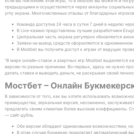
Если вы поклонник этой игры, то в Mostbet вы можете и погр
предыдущими и осуществляется через аккаунты социальных се
углу экрана. Многочисленные отзывы от благодарных игроков
Команда доступна 24 часа в сутки 7 дней в неделю чер
В Live-казино представлены лучшие разработчики Ezugi, 
Центральная часть экрана регулярно обновляется анон
Заявки на вывод средств оформляются в одноименном 
В Mostbet вы получите доступ к играм от ведущих провай
“В мире онлайн-ставок и азартных игр Mostbet выделяется к
версию по разным причинам. Во-первых, здесь не нужно прох
делать ставки и выводить деньги, не раскрывая своей личнос
Мостбет – Онлайн Букмекерск
В зависимости от того, как вы хотите использовать возможно
преимущества, зеркальная версия, несомненно, заслуживает
предлагать своим клиентам более высокие коэффициенты. Ст
— сайт-дубль.
Обе версии обладают одинаковыми возможностями, но
В этом случае букмекер предлагает автоматический вы